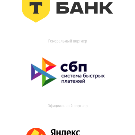
Генеральный партнер
Официальный партнер