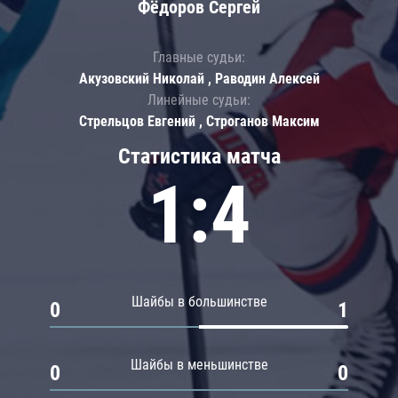
Фёдоров Сергей
Главные судьи:
Акузовский Николай , Раводин Алексей
Линейные судьи:
Стрельцов Евгений , Строганов Максим
Статистика матча
1:4
Шайбы в большинстве
0
1
Шайбы в меньшинстве
0
0