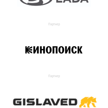
Партнер
Партнер