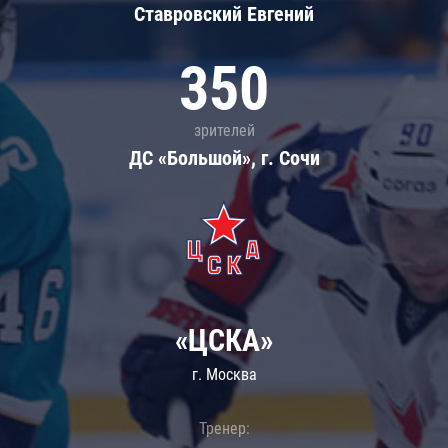
Ставровский Евгений
350
зрителей
ДС «Большой», г. Сочи
«ЦСКА»
г. Москва
Тренер: