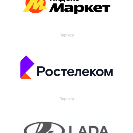
Партнер
Партнер