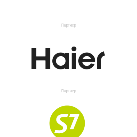
Партнер
Партнер