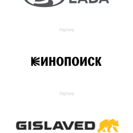
Партнер
Партнер