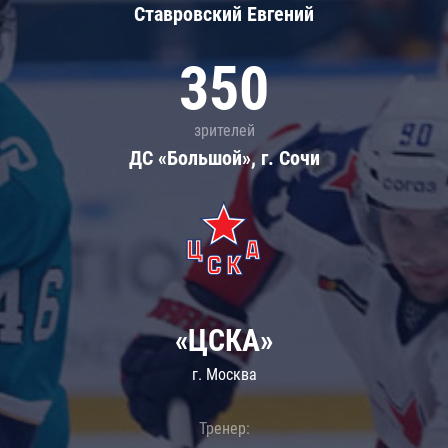
Ставровский Евгений
350
зрителей
ДС «Большой», г. Сочи
«ЦСКА»
г. Москва
Тренер: