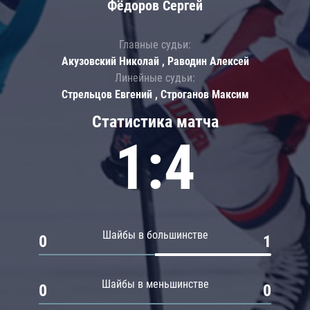
Фёдоров Сергей
Главные судьи:
Акузовский Николай , Раводин Алексей
Линейные судьи:
Стрельцов Евгений , Строганов Максим
Статистика матча
1:4
Шайбы в большинстве
0
1
Шайбы в меньшинстве
0
0