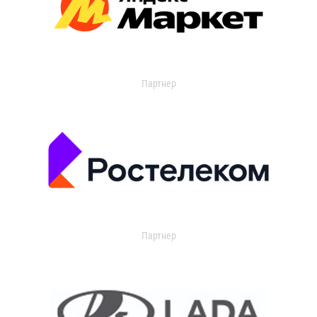
Партнер
Партнер