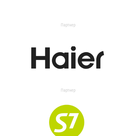
Партнер
Партнер