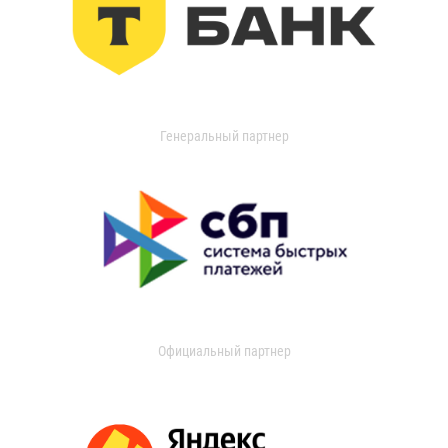
Генеральный партнер
Официальный партнер