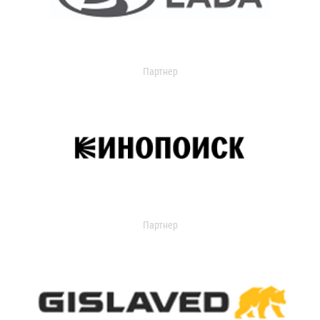
Партнер
Партнер