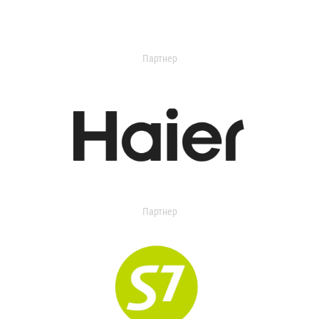
Партнер
Партнер