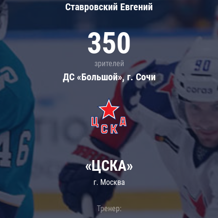
Ставровский Евгений
350
зрителей
ДС «Большой», г. Сочи
«ЦСКА»
г. Москва
Тренер: