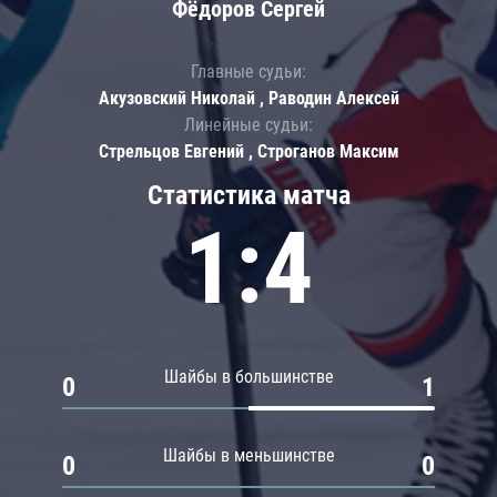
Фёдоров Сергей
Главные судьи:
Акузовский Николай , Раводин Алексей
Линейные судьи:
Стрельцов Евгений , Строганов Максим
Статистика матча
1:4
Шайбы в большинстве
0
1
Шайбы в меньшинстве
0
0