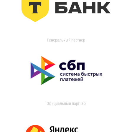
Генеральный партнер
Официальный партнер