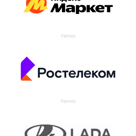
Партнер
Партнер