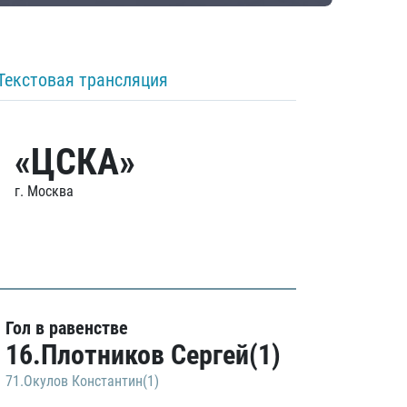
Текстовая трансляция
«ЦСКА»
г. Москва
Гол в равенстве
16.Плотников Сергей(1)
71.Окулов Константин(1)