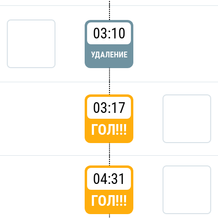
03:10
УДАЛЕНИЕ
03:17
ГОЛ!!!
04:31
ГОЛ!!!