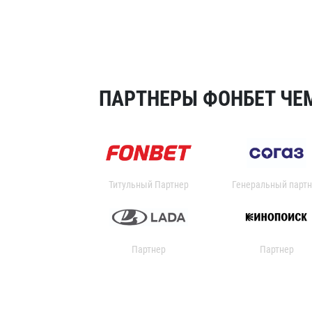
ПАРТНЕРЫ ФОНБЕТ ЧЕМ
Титульный Партнер
Генеральный партн
Партнер
Партнер