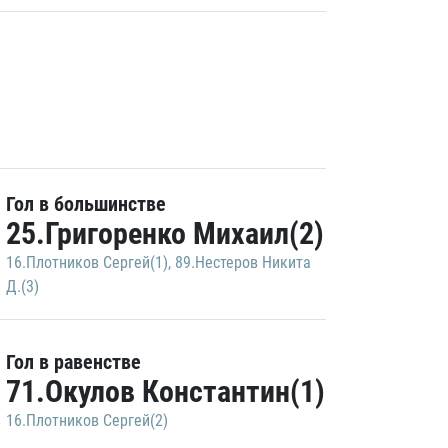
Гол в большинстве
25.Григоренко Михаил(2)
16.Плотников Сергей(1)
,
89.Нестеров Никита
Д.(3)
Гол в равенстве
71.Окулов Константин(1)
16.Плотников Сергей(2)