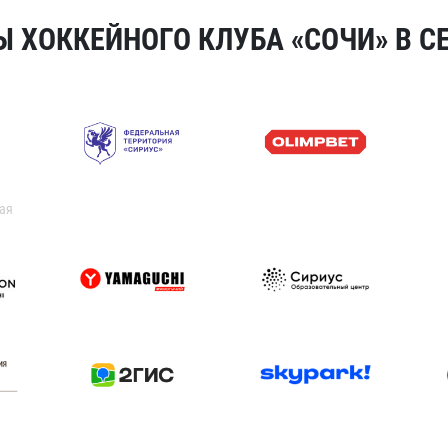
 ХОККЕЙНОГО КЛУБА «СОЧИ» В СЕ
ая