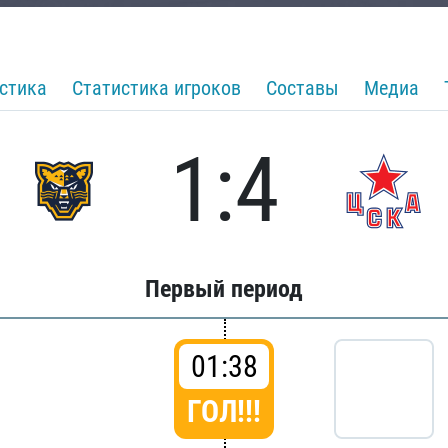
стика
Статистика игроков
Составы
Медиа
1:4
Первый период
01:38
ГОЛ!!!