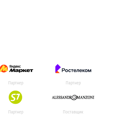
Партнер
Партнер
Партнер
Поставщик