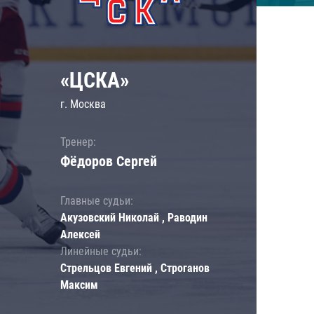
«ЦСКА»
г. Москва
Тренер:
Фёдоров Сергей
Главные судьи:
Акузовский Николай , Раводин
Алексей
Линейные судьи:
Стрельцов Евгений , Строганов
Максим