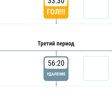
33:30
ГОЛ!!!
Третий период
56:20
УДАЛЕНИЕ