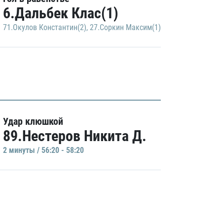
6.Дальбек Клас(1)
71.Окулов Константин(2)
,
27.Соркин Максим(1)
Удар клюшкой
89.Нестеров Никита Д.
2 минуты / 56:20 - 58:20