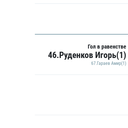
Гол в равенстве
46.Руденков Игорь(1)
67.Гараев Амир(1)