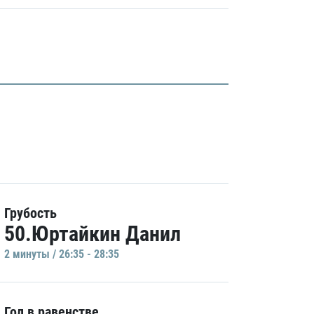
Грубость
50.Юртайкин Данил
2 минуты / 26:35 - 28:35
Гол в равенстве