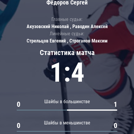
Фёдоров Сергей
Главные судьи:
Акузовский Николай , Раводин Алексей
Линейные судьи:
Стрельцов Евгений , Строганов Максим
Статистика матча
1:4
Шайбы в большинстве
0
1
Шайбы в меньшинстве
0
0