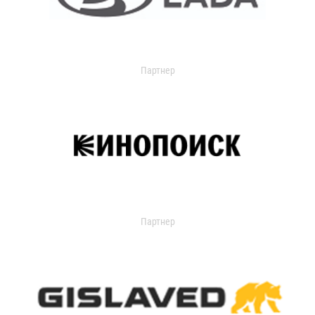
Партнер
Партнер