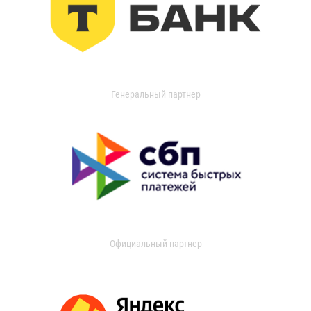
Генеральный партнер
Официальный партнер