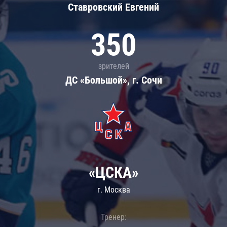
Ставровский Евгений
350
зрителей
ДС «Большой», г. Сочи
«ЦСКА»
г. Москва
Тренер: