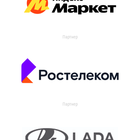
Партнер
Партнер