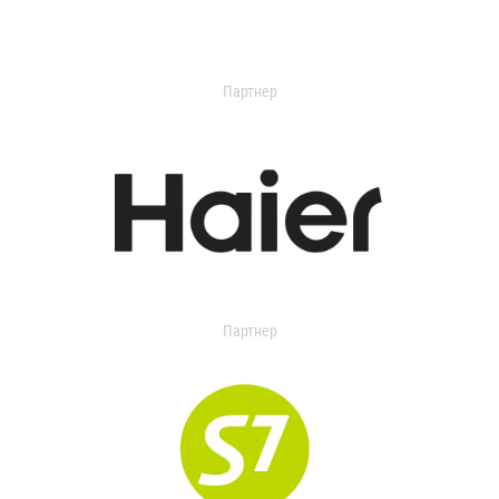
Партнер
Партнер