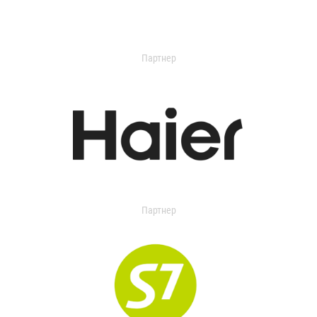
Партнер
Партнер