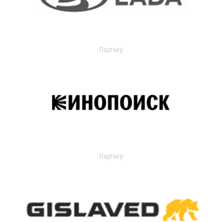
Партнер
Партнер