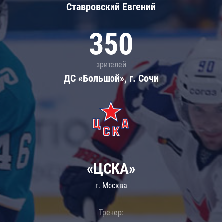
Ставровский Евгений
350
зрителей
ДС «Большой», г. Сочи
«ЦСКА»
г. Москва
Тренер: