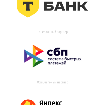
Генеральный партнер
Официальный партнер