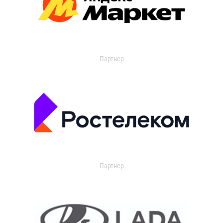
Партнер
Партнер