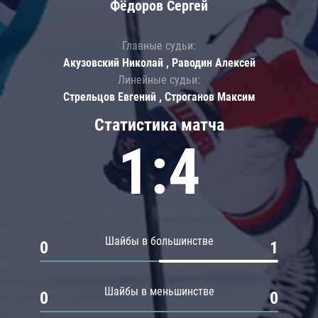
Фёдоров Сергей
Главные судьи:
Акузовский Николай , Раводин Алексей
Линейные судьи:
Стрельцов Евгений , Строганов Максим
Статистика матча
1:4
Шайбы в большинстве
0
1
Шайбы в меньшинстве
0
0