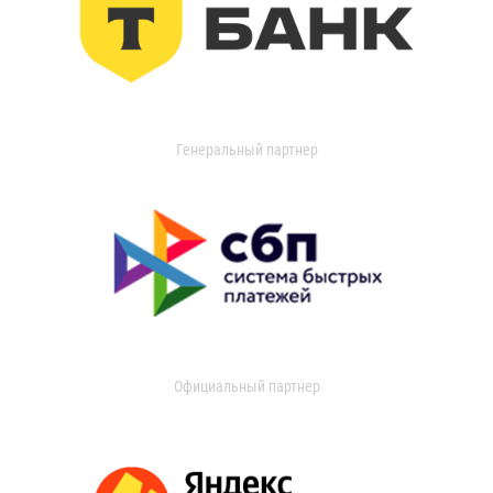
Генеральный партнер
Официальный партнер