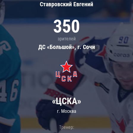
Ставровский Евгений
350
зрителей
ДС «Большой», г. Сочи
«ЦСКА»
г. Москва
Тренер: