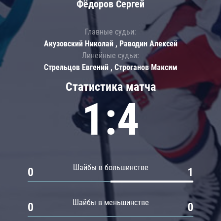
Фёдоров Сергей
Главные судьи:
Акузовский Николай , Раводин Алексей
Линейные судьи:
Стрельцов Евгений , Строганов Максим
Статистика матча
1:4
Шайбы в большинстве
0
1
Шайбы в меньшинстве
0
0