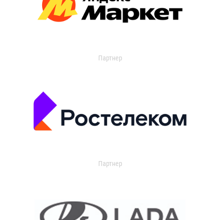
Партнер
Партнер