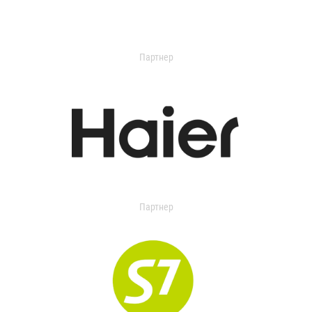
Партнер
Партнер