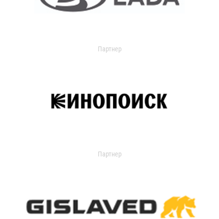
Партнер
Партнер