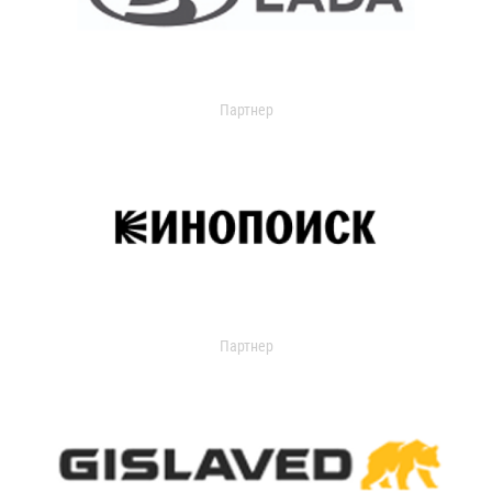
Партнер
Партнер