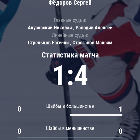
Фёдоров Сергей
Главные судьи:
Акузовский Николай , Раводин Алексей
Линейные судьи:
Стрельцов Евгений , Строганов Максим
Статистика матча
1:4
Шайбы в большинстве
0
1
Шайбы в меньшинстве
0
0