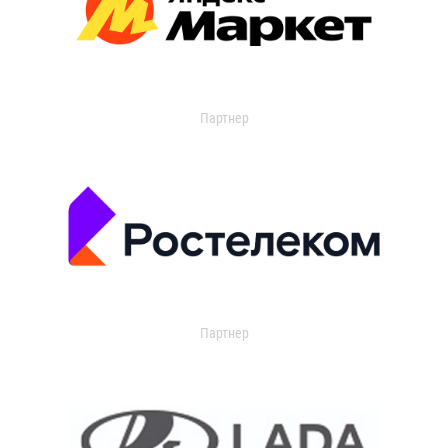
Партнер
Партнер