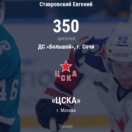
Ставровский Евгений
350
зрителей
ДС «Большой», г. Сочи
«ЦСКА»
г. Москва
Тренер: