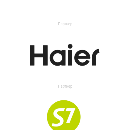
Партнер
Партнер