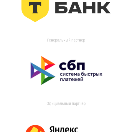
Генеральный партнер
Официальный партнер