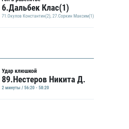
6.Дальбек Клас(1)
71.Окулов Константин(2)
,
27.Соркин Максим(1)
Удар клюшкой
89.Нестеров Никита Д.
2 минуты / 56:20 - 58:20