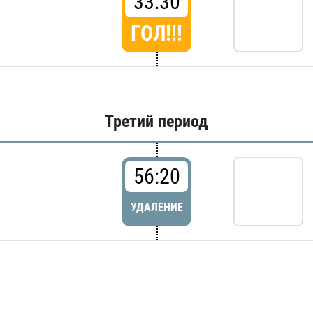
33:30
ГОЛ!!!
Третий период
56:20
УДАЛЕНИЕ