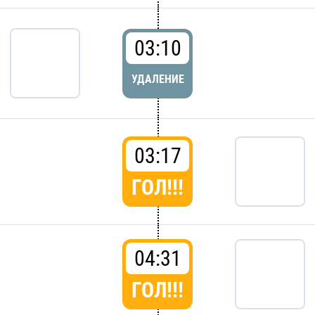
03:10
УДАЛЕНИЕ
03:17
ГОЛ!!!
04:31
ГОЛ!!!