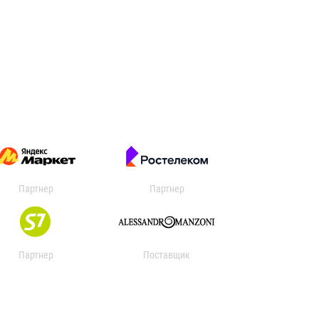
Партнер
Партнер
Партнер
Поставщик