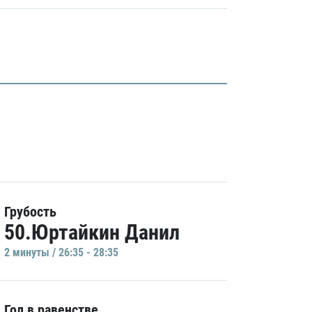
Грубость
50.Юртайкин Данил
2 минуты / 26:35 - 28:35
Гол в равенстве