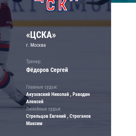
«ЦСКА»
г. Москва
Тренер:
Фёдоров Сергей
Главные судьи:
Акузовский Николай , Раводин
Алексей
Линейные судьи:
Стрельцов Евгений , Строганов
Максим