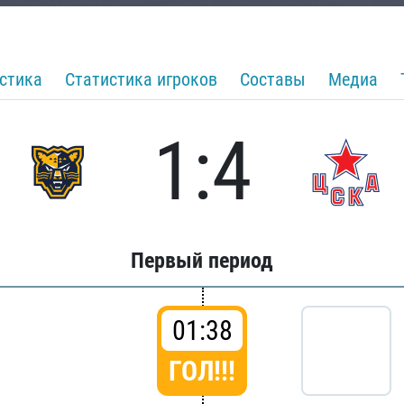
стика
Статистика игроков
Составы
Медиа
1:4
Первый период
01:38
ГОЛ!!!