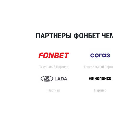
ПАРТНЕРЫ ФОНБЕТ ЧЕМ
Титульный Партнер
Генеральный партн
Партнер
Партнер