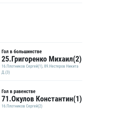
Гол в большинстве
25.Григоренко Михаил(2)
16.Плотников Сергей(1)
,
89.Нестеров Никита
Д.(3)
Гол в равенстве
71.Окулов Константин(1)
16.Плотников Сергей(2)