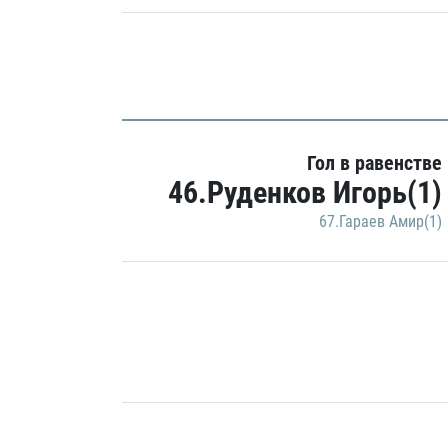
Гол в равенстве
46.Руденков Игорь(1)
67.Гараев Амир(1)