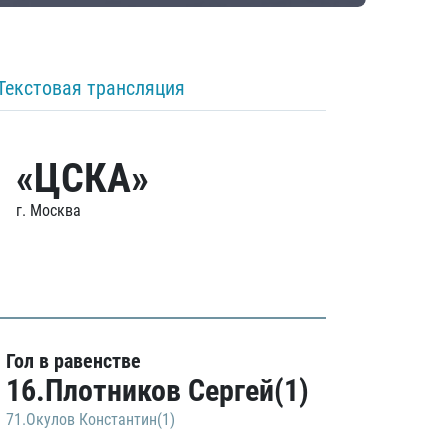
Текстовая трансляция
«ЦСКА»
г. Москва
Гол в равенстве
16.Плотников Сергей(1)
71.Окулов Константин(1)