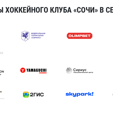
 ХОККЕЙНОГО КЛУБА «СОЧИ» В СЕ
ая