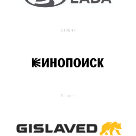
Партнер
Партнер