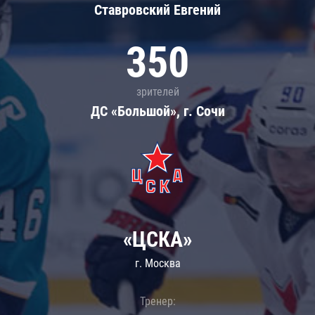
Ставровский Евгений
350
зрителей
ДС «Большой», г. Сочи
«ЦСКА»
г. Москва
Тренер: