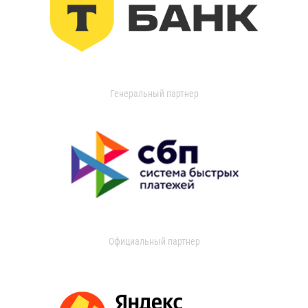
Генеральный партнер
Официальный партнер