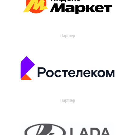
Партнер
Партнер