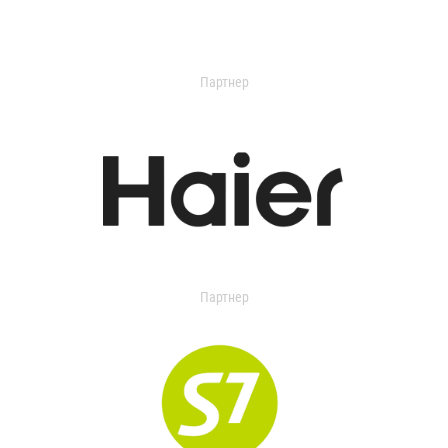
Партнер
Партнер