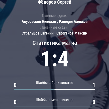
Фёдоров Сергей
Главные судьи:
Акузовский Николай , Раводин Алексей
Линейные судьи:
Стрельцов Евгений , Строганов Максим
Статистика матча
1:4
Шайбы в большинстве
0
1
Шайбы в меньшинстве
0
0