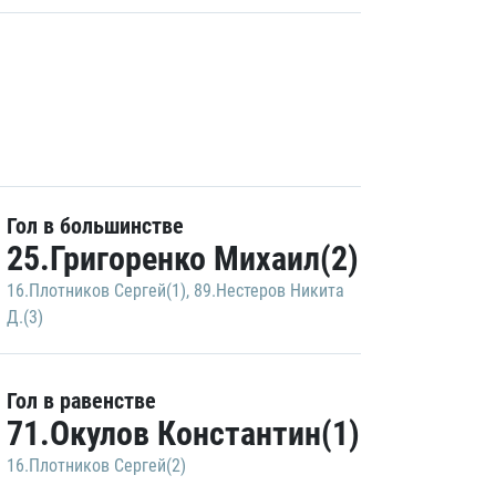
Гол в большинстве
25.Григоренко Михаил(2)
16.Плотников Сергей(1)
,
89.Нестеров Никита
Д.(3)
Гол в равенстве
71.Окулов Константин(1)
16.Плотников Сергей(2)