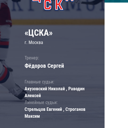
«ЦСКА»
г. Москва
Тренер:
Фёдоров Сергей
Главные судьи:
Акузовский Николай , Раводин
Алексей
Линейные судьи:
Стрельцов Евгений , Строганов
Максим