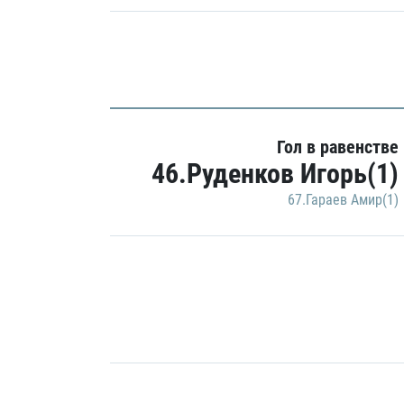
Гол в равенстве
46.Руденков Игорь(1)
67.Гараев Амир(1)