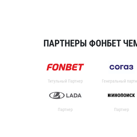
ПАРТНЕРЫ ФОНБЕТ ЧЕМ
Титульный Партнер
Генеральный партн
Партнер
Партнер