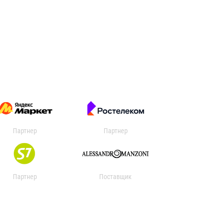
Партнер
Партнер
Партнер
Поставщик