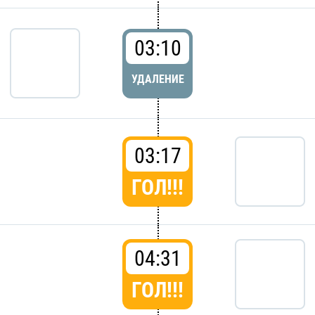
03:10
УДАЛЕНИЕ
03:17
ГОЛ!!!
04:31
ГОЛ!!!