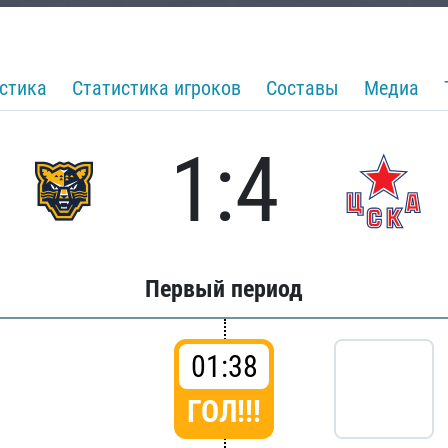
стика
Статистика игроков
Составы
Медиа
1:4
Первый период
01:38
ГОЛ!!!