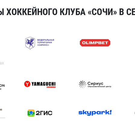
 ХОККЕЙНОГО КЛУБА «СОЧИ» В СЕ
ая