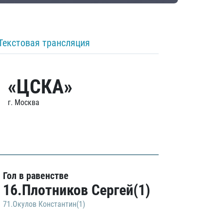
Текстовая трансляция
«ЦСКА»
г. Москва
Гол в равенстве
16.Плотников Сергей(1)
71.Окулов Константин(1)