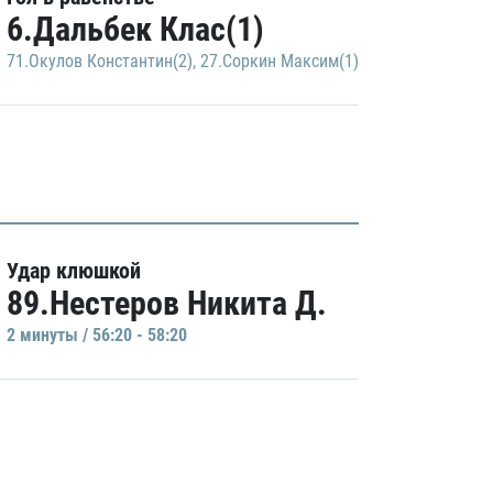
6.Дальбек Клас(1)
71.Окулов Константин(2)
,
27.Соркин Максим(1)
Удар клюшкой
89.Нестеров Никита Д.
2 минуты / 56:20 - 58:20