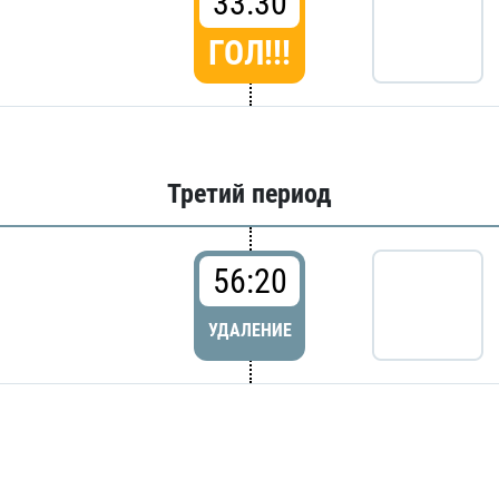
33:30
ГОЛ!!!
Третий период
56:20
УДАЛЕНИЕ