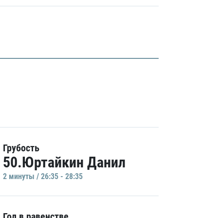
Грубость
50.Юртайкин Данил
2 минуты / 26:35 - 28:35
Гол в равенстве