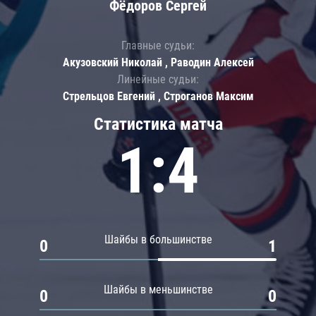
Фёдоров Сергей
Главные судьи:
Акузовский Николай , Раводин Алексей
Линейные судьи:
Стрельцов Евгений , Строганов Максим
Статистика матча
1:4
Шайбы в большинстве
0
1
Шайбы в меньшинстве
0
0