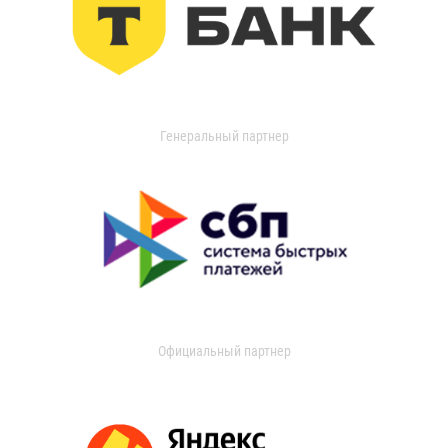
Генеральный партнер
Официальный партнер