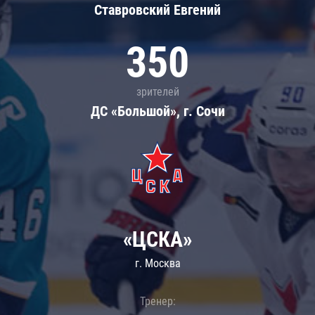
Ставровский Евгений
350
зрителей
ДС «Большой», г. Сочи
«ЦСКА»
г. Москва
Тренер: