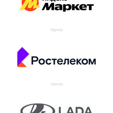
Партнер
Партнер