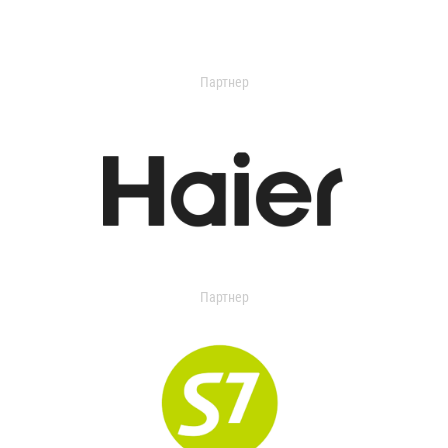
Партнер
Партнер