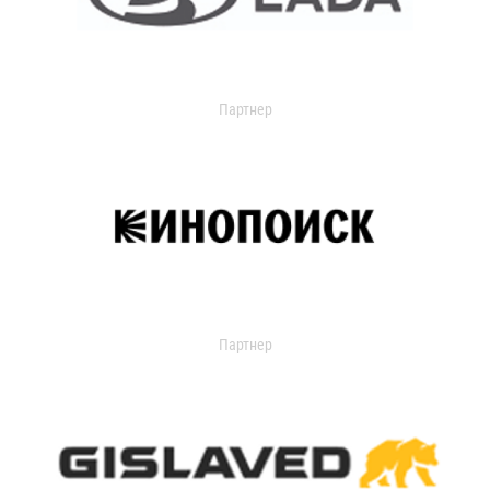
Партнер
Партнер