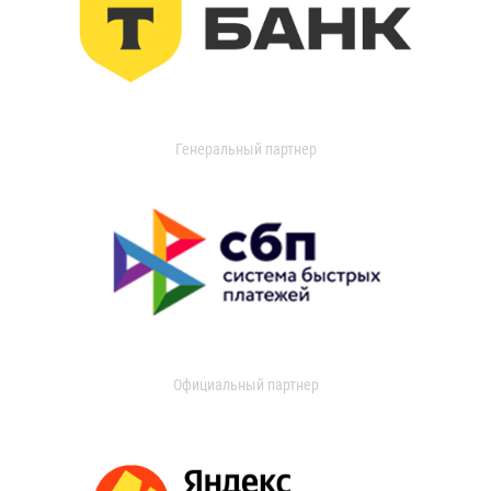
Генеральный партнер
Официальный партнер