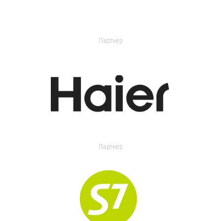
Партнер
Партнер