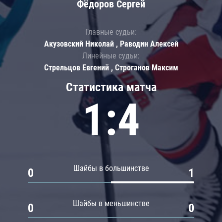
Фёдоров Сергей
Главные судьи:
Акузовский Николай , Раводин Алексей
Линейные судьи:
Стрельцов Евгений , Строганов Максим
Статистика матча
1:4
Шайбы в большинстве
0
1
Шайбы в меньшинстве
0
0