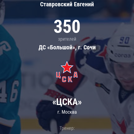
Ставровский Евгений
350
зрителей
ДС «Большой», г. Сочи
«ЦСКА»
г. Москва
Тренер: