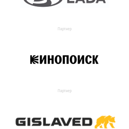
Партнер
Партнер