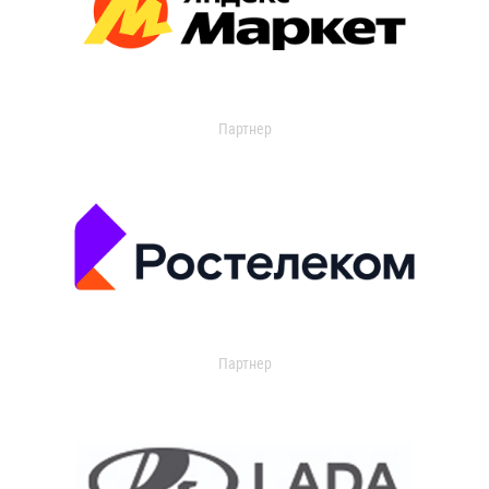
Партнер
Партнер