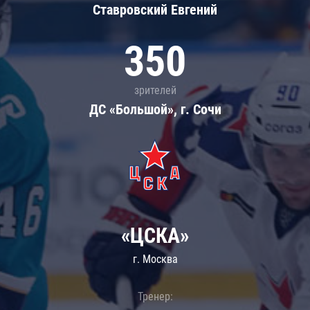
Ставровский Евгений
350
зрителей
ДС «Большой», г. Сочи
«ЦСКА»
г. Москва
Тренер: