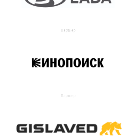
Партнер
Партнер