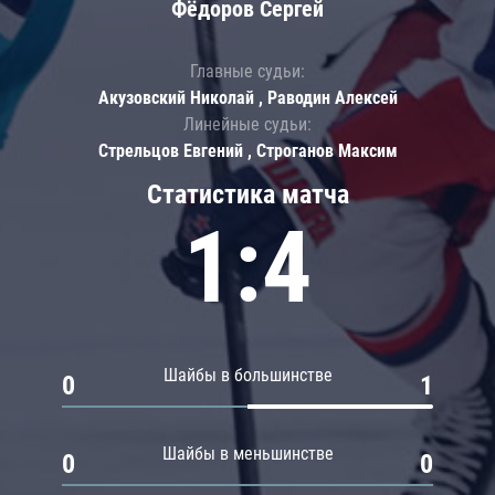
Фёдоров Сергей
Главные судьи:
Акузовский Николай , Раводин Алексей
Линейные судьи:
Стрельцов Евгений , Строганов Максим
Статистика матча
1:4
Шайбы в большинстве
0
1
Шайбы в меньшинстве
0
0