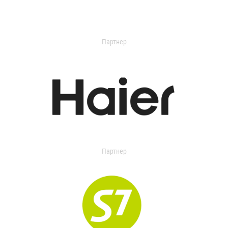
Партнер
Партнер