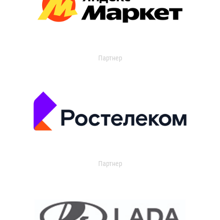
Партнер
Партнер