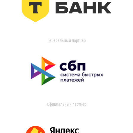
Генеральный партнер
Официальный партнер