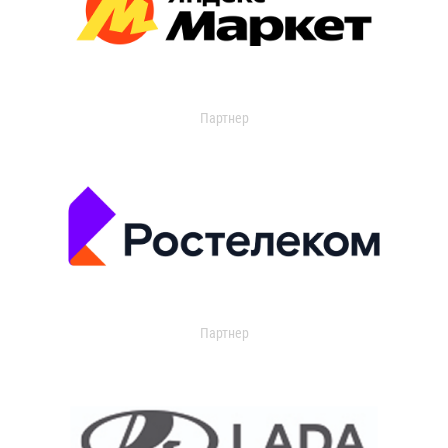
Партнер
Партнер