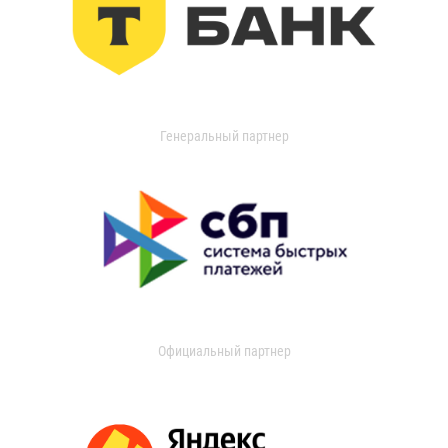
Генеральный партнер
Официальный партнер