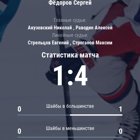
Фёдоров Сергей
Главные судьи:
Акузовский Николай , Раводин Алексей
Линейные судьи:
Стрельцов Евгений , Строганов Максим
Статистика матча
1:4
Шайбы в большинстве
0
1
Шайбы в меньшинстве
0
0