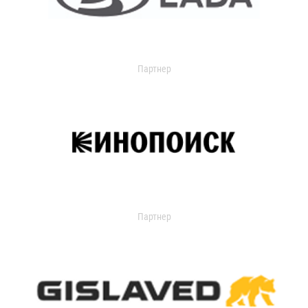
Партнер
Партнер