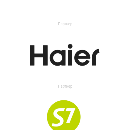
Партнер
Партнер