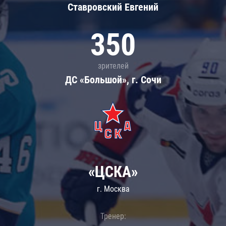
Ставровский Евгений
350
зрителей
ДС «Большой», г. Сочи
«ЦСКА»
г. Москва
Тренер: