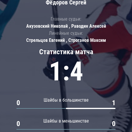
Фёдоров Сергей
Главные судьи:
Акузовский Николай , Раводин Алексей
Линейные судьи:
Стрельцов Евгений , Строганов Максим
Статистика матча
1:4
Шайбы в большинстве
0
1
Шайбы в меньшинстве
0
0