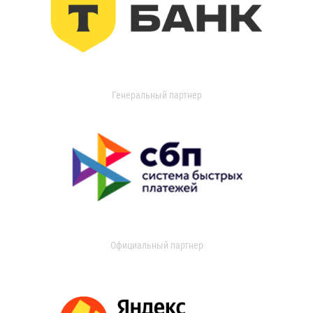
Генеральный партнер
Официальный партнер