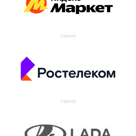
Партнер
Партнер