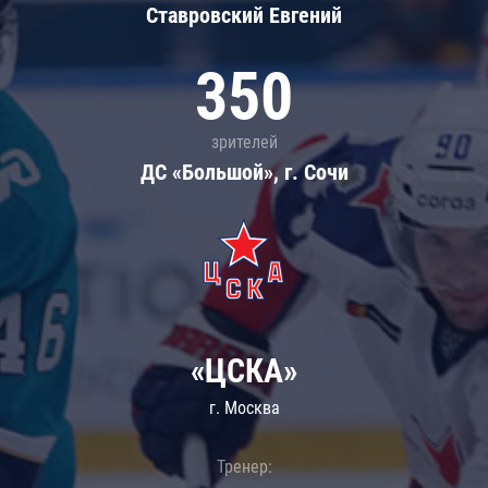
Ставровский Евгений
350
зрителей
ДС «Большой», г. Сочи
«ЦСКА»
г. Москва
Тренер: