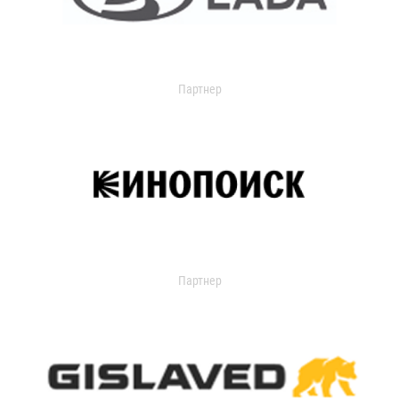
Партнер
Партнер