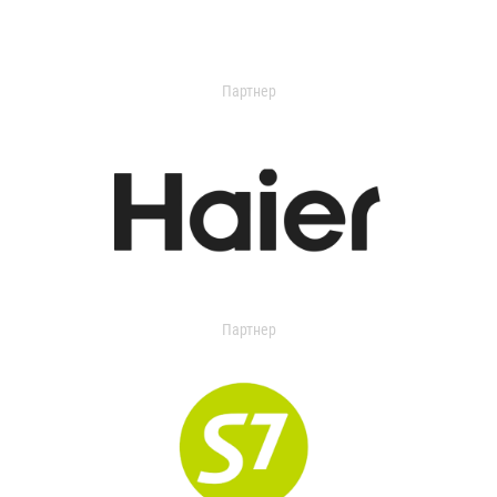
Партнер
Партнер