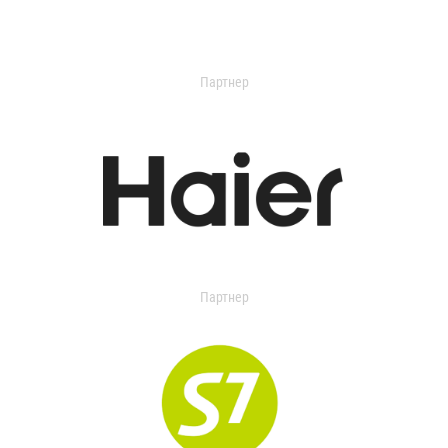
Партнер
Партнер