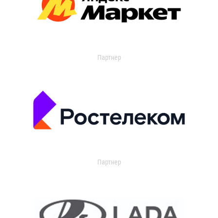
Партнер
Партнер