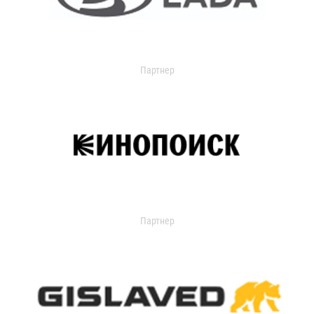
Партнер
Партнер