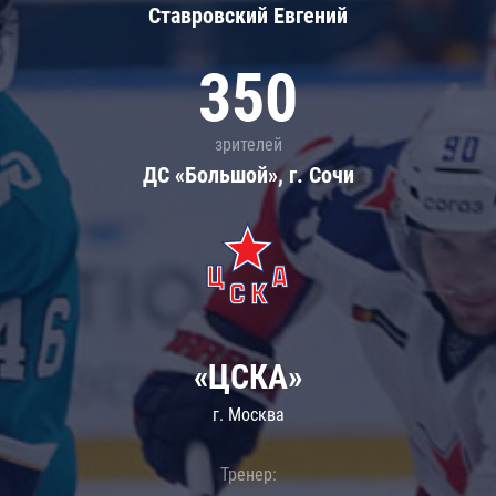
Ставровский Евгений
350
зрителей
ДС «Большой», г. Сочи
«ЦСКА»
г. Москва
Тренер: