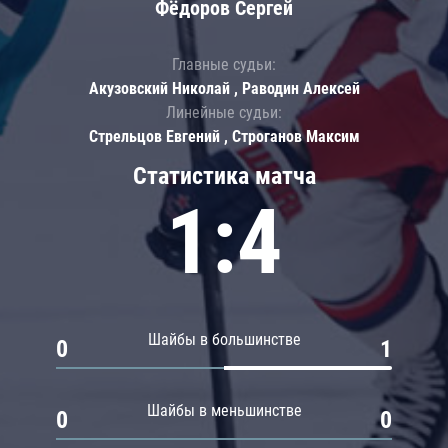
Фёдоров Сергей
Главные судьи:
Акузовский Николай , Раводин Алексей
Линейные судьи:
Стрельцов Евгений , Строганов Максим
Статистика матча
1:4
Шайбы в большинстве
0
1
Шайбы в меньшинстве
0
0