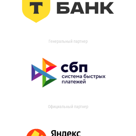
Генеральный партнер
Официальный партнер