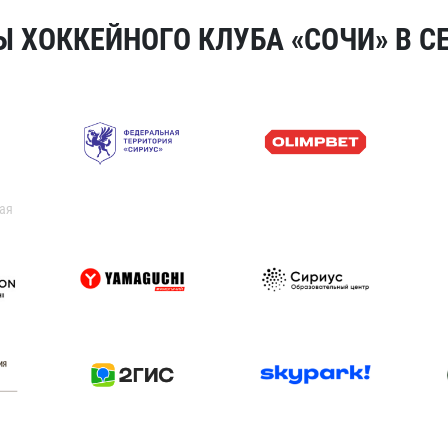
 ХОККЕЙНОГО КЛУБА «СОЧИ» В СЕ
ая