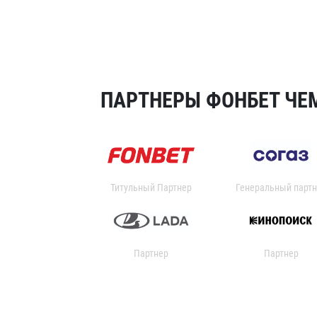
ПАРТНЕРЫ ФОНБЕТ ЧЕМ
Титульный Партнер
Генеральный партн
Партнер
Партнер