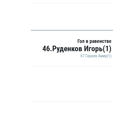
Гол в равенстве
46.Руденков Игорь(1)
67.Гараев Амир(1)