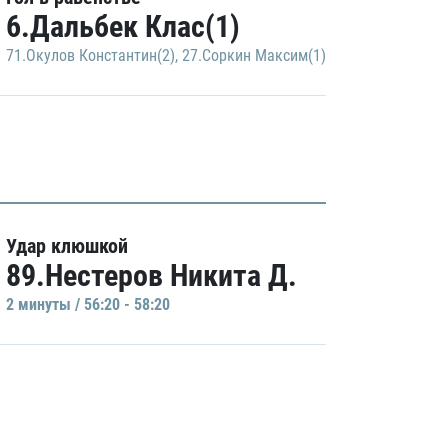
6.Дальбек Клас(1)
71.Окулов Константин(2)
,
27.Соркин Максим(1)
Удар клюшкой
89.Нестеров Никита Д.
2 минуты / 56:20 - 58:20