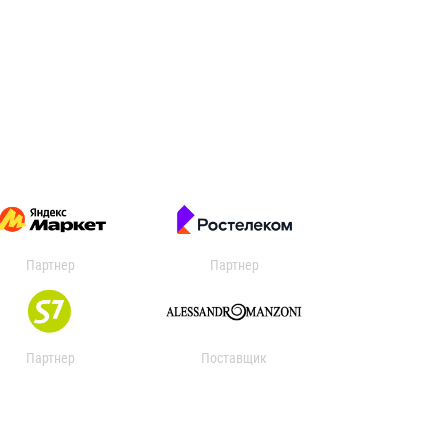
Партнер
Партнер
Партнер
Поставщик