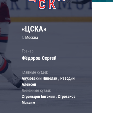
«ЦСКА»
г. Москва
Тренер:
Фёдоров Сергей
Главные судьи:
Акузовский Николай , Раводин
Алексей
Линейные судьи:
Стрельцов Евгений , Строганов
Максим