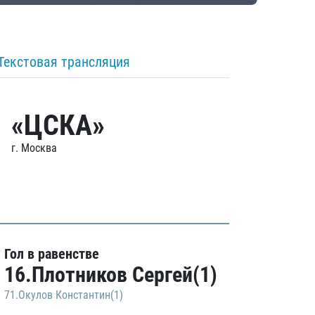
Текстовая трансляция
«ЦСКА»
г. Москва
Гол в равенстве
16.Плотников Сергей(1)
71.Окулов Константин(1)