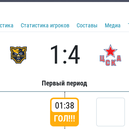
стика
Статистика игроков
Составы
Медиа
1:4
Первый период
01:38
ГОЛ!!!