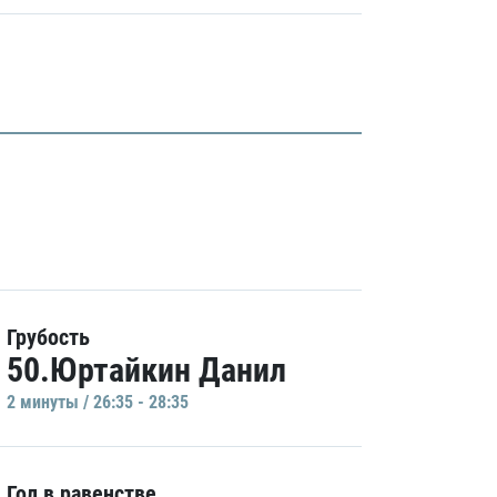
Грубость
50.Юртайкин Данил
2 минуты / 26:35 - 28:35
Гол в равенстве