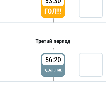
33:30
ГОЛ!!!
Третий период
56:20
УДАЛЕНИЕ