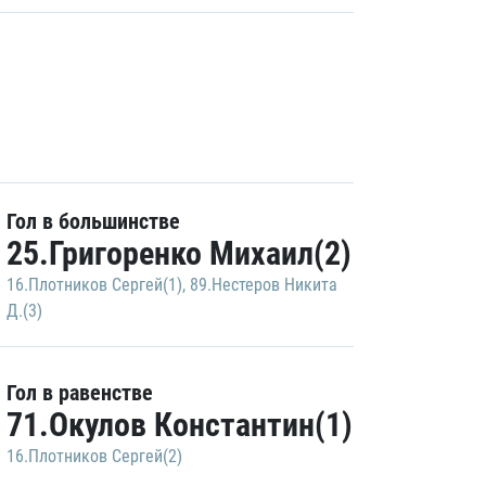
Гол в большинстве
25.Григоренко Михаил(2)
16.Плотников Сергей(1)
,
89.Нестеров Никита
Д.(3)
Гол в равенстве
71.Окулов Константин(1)
16.Плотников Сергей(2)