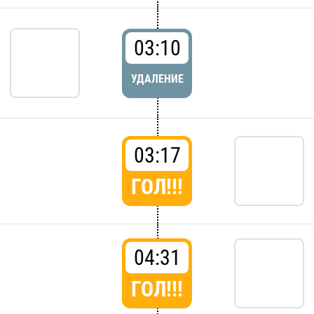
03:10
УДАЛЕНИЕ
03:17
ГОЛ!!!
04:31
ГОЛ!!!