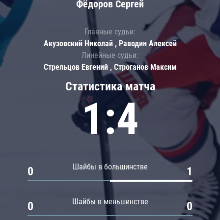
Фёдоров Сергей
Главные судьи:
Акузовский Николай , Раводин Алексей
Линейные судьи:
Стрельцов Евгений , Строганов Максим
Статистика матча
1:4
Шайбы в большинстве
0
1
Шайбы в меньшинстве
0
0