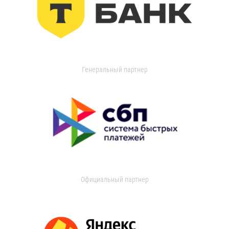
Генеральный партнер
Официальный партнер