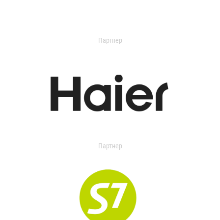
Партнер
Партнер