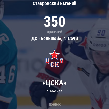
Ставровский Евгений
350
зрителей
ДС «Большой», г. Сочи
«ЦСКА»
г. Москва
Тренер: