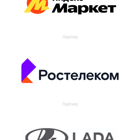
Партнер
Партнер