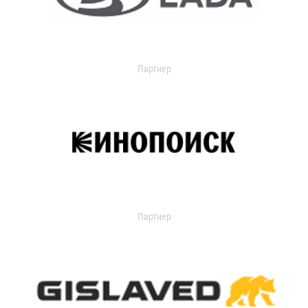
Партнер
Партнер