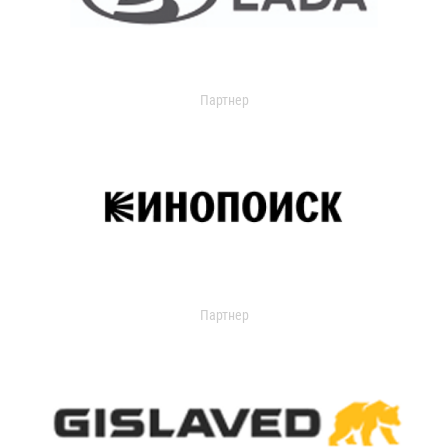
Партнер
Партнер