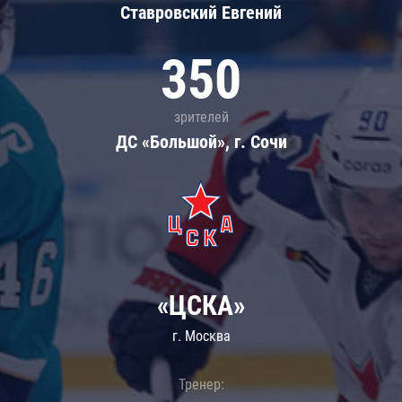
Ставровский Евгений
350
зрителей
ДС «Большой», г. Сочи
«ЦСКА»
г. Москва
Тренер: