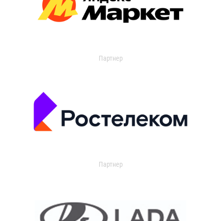
Партнер
Партнер