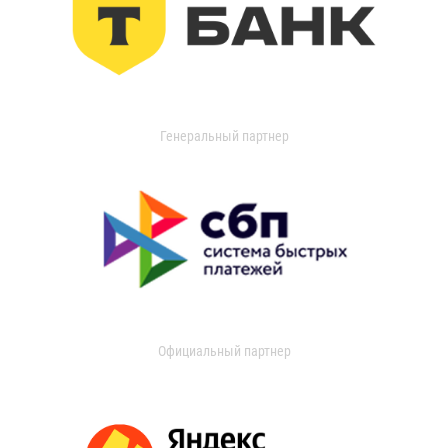
Генеральный партнер
Официальный партнер