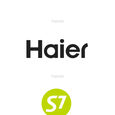
Партнер
Партнер