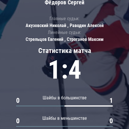
Фёдоров Сергей
Главные судьи:
Акузовский Николай , Раводин Алексей
Линейные судьи:
Стрельцов Евгений , Строганов Максим
Статистика матча
1:4
Шайбы в большинстве
0
1
Шайбы в меньшинстве
0
0