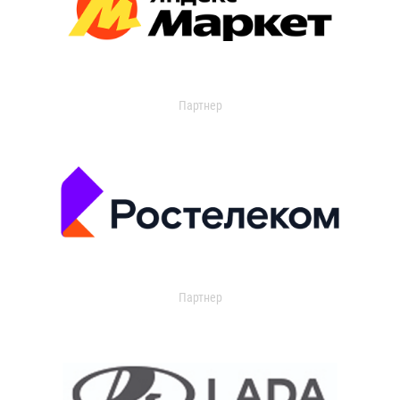
Партнер
Партнер