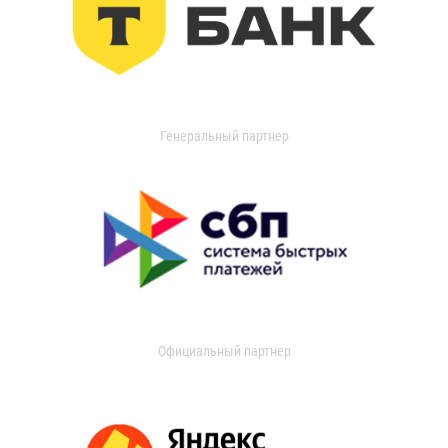
Генеральный партнер
Официальный партнер