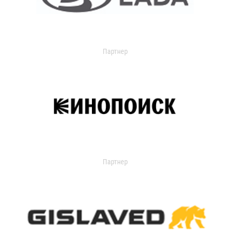
Партнер
Партнер