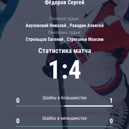
Фёдоров Сергей
Главные судьи:
Акузовский Николай , Раводин Алексей
Линейные судьи:
Стрельцов Евгений , Строганов Максим
Статистика матча
1:4
Шайбы в большинстве
0
1
Шайбы в меньшинстве
0
0