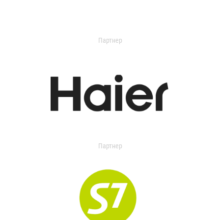
Партнер
Партнер