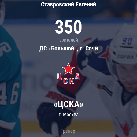
Ставровский Евгений
350
зрителей
ДС «Большой», г. Сочи
«ЦСКА»
г. Москва
Тренер: