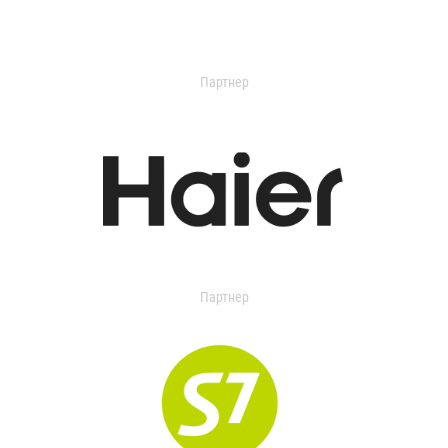
Партнер
Партнер