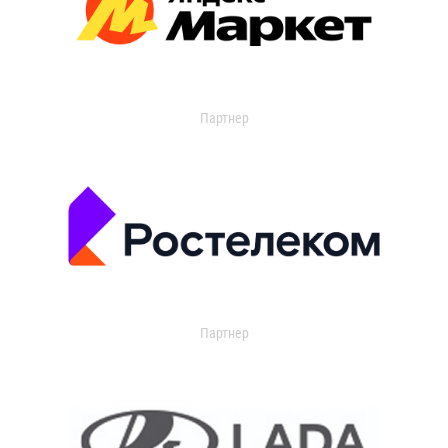
Партнер
Партнер