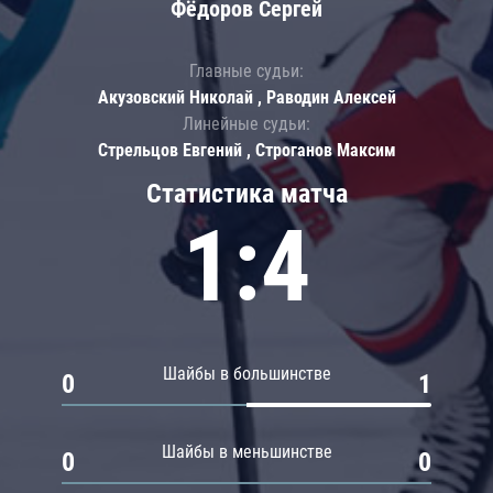
Фёдоров Сергей
Главные судьи:
Акузовский Николай , Раводин Алексей
Линейные судьи:
Стрельцов Евгений , Строганов Максим
Статистика матча
1:4
Шайбы в большинстве
0
1
Шайбы в меньшинстве
0
0