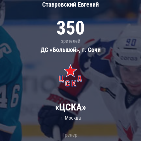
Ставровский Евгений
350
зрителей
ДС «Большой», г. Сочи
«ЦСКА»
г. Москва
Тренер: