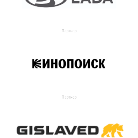
Партнер
Партнер