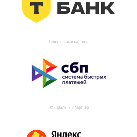
Генеральный партнер
Официальный партнер