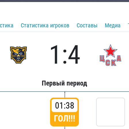
стика
Статистика игроков
Составы
Медиа
1:4
Первый период
01:38
ГОЛ!!!