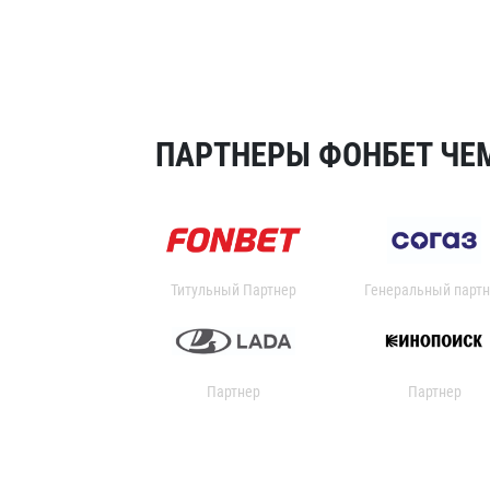
ПАРТНЕРЫ ФОНБЕТ ЧЕМ
Титульный Партнер
Генеральный партн
Партнер
Партнер