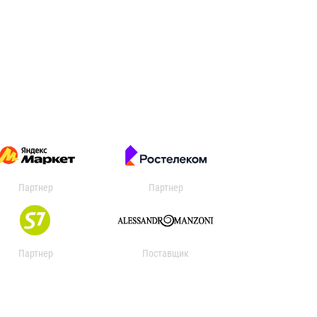
Партнер
Партнер
Партнер
Поставщик