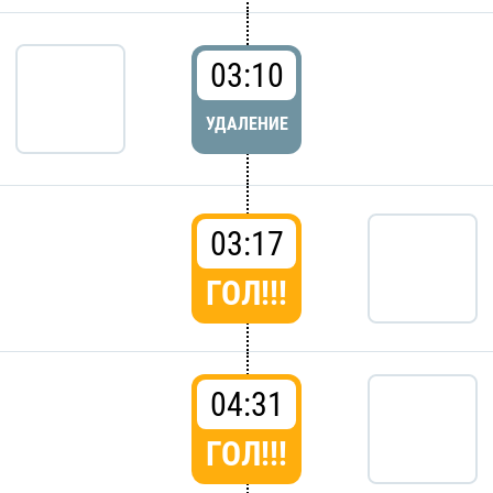
03:10
УДАЛЕНИЕ
03:17
ГОЛ!!!
04:31
ГОЛ!!!