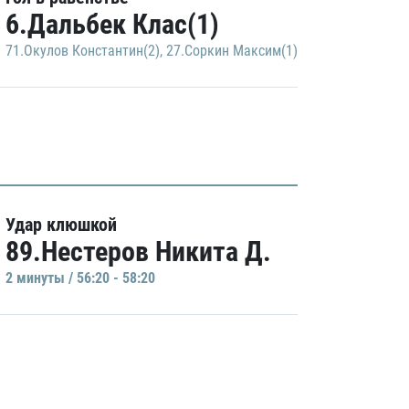
6.Дальбек Клас(1)
71.Окулов Константин(2)
,
27.Соркин Максим(1)
Удар клюшкой
89.Нестеров Никита Д.
2 минуты / 56:20 - 58:20