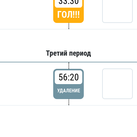
33:30
ГОЛ!!!
Третий период
56:20
УДАЛЕНИЕ