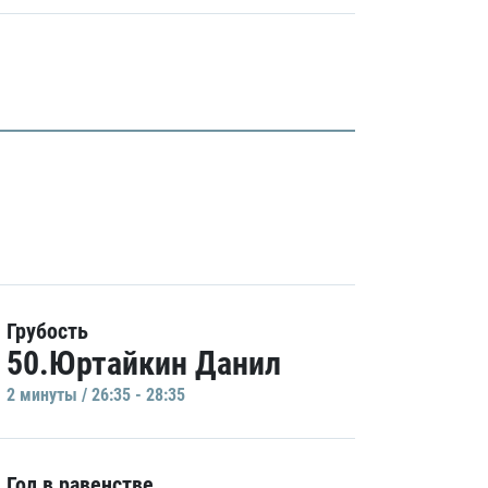
Грубость
50.Юртайкин Данил
2 минуты / 26:35 - 28:35
Гол в равенстве