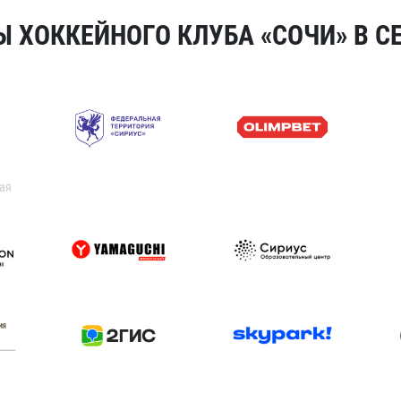
 ХОККЕЙНОГО КЛУБА «СОЧИ» В СЕ
ая