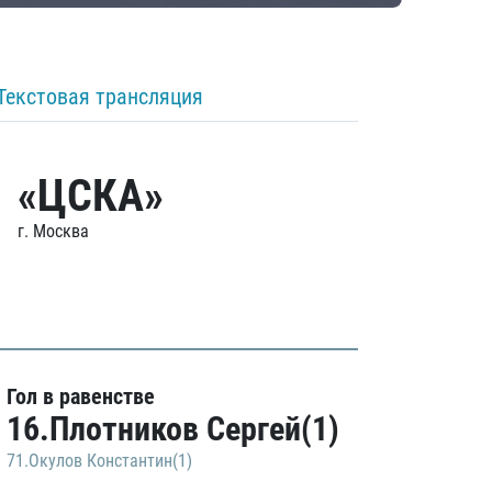
Текстовая трансляция
«ЦСКА»
г. Москва
Гол в равенстве
16.Плотников Сергей(1)
71.Окулов Константин(1)