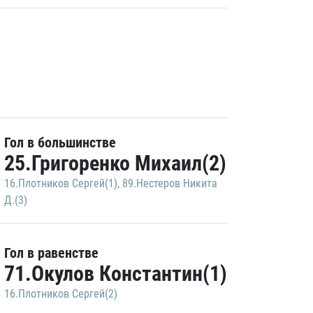
Гол в большинстве
25.Григоренко Михаил(2)
16.Плотников Сергей(1)
,
89.Нестеров Никита
Д.(3)
Гол в равенстве
71.Окулов Константин(1)
16.Плотников Сергей(2)