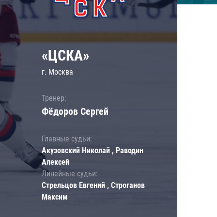
«ЦСКА»
г. Москва
Тренер:
Фёдоров Сергей
Главные судьи:
Акузовский Николай , Раводин
Алексей
Линейные судьи:
Стрельцов Евгений , Строганов
Максим