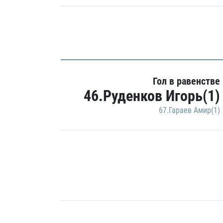
Гол в равенстве
46.Руденков Игорь(1)
67.Гараев Амир(1)