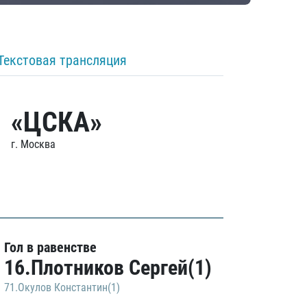
Текстовая трансляция
«ЦСКА»
г. Москва
Гол в равенстве
16.Плотников Сергей(1)
71.Окулов Константин(1)