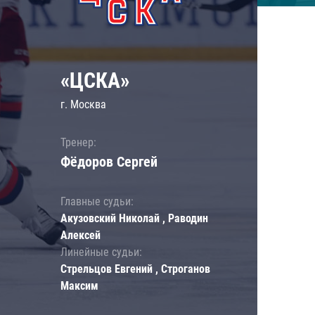
«ЦСКА»
г. Москва
Тренер:
Фёдоров Сергей
Главные судьи:
Акузовский Николай , Раводин
Алексей
Линейные судьи:
Стрельцов Евгений , Строганов
Максим