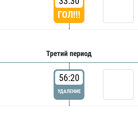
33:30
ГОЛ!!!
Третий период
56:20
УДАЛЕНИЕ