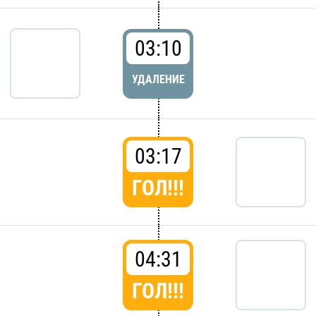
03:10
УДАЛЕНИЕ
03:17
ГОЛ!!!
04:31
ГОЛ!!!