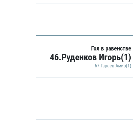
Гол в равенстве
46.Руденков Игорь(1)
67.Гараев Амир(1)