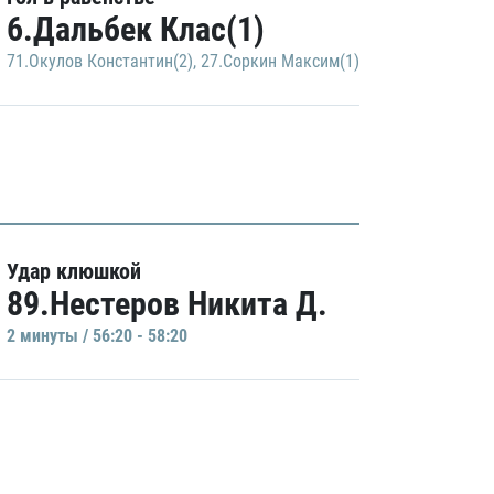
6.Дальбек Клас(1)
71.Окулов Константин(2)
,
27.Соркин Максим(1)
Удар клюшкой
89.Нестеров Никита Д.
2 минуты / 56:20 - 58:20