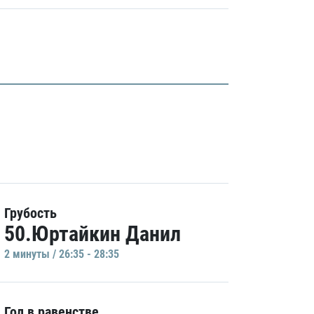
Грубость
50.Юртайкин Данил
2 минуты / 26:35 - 28:35
Гол в равенстве