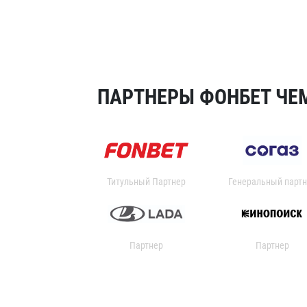
ПАРТНЕРЫ ФОНБЕТ ЧЕМ
Титульный Партнер
Генеральный партн
Партнер
Партнер