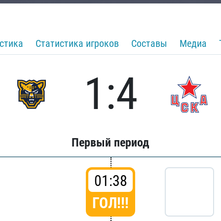
стика
Статистика игроков
Составы
Медиа
1:4
Первый период
01:38
ГОЛ!!!