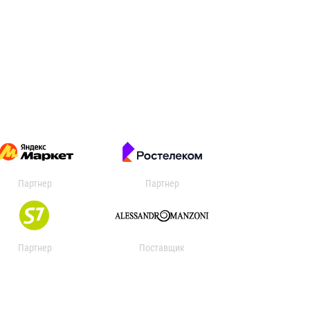
Партнер
Партнер
Партнер
Поставщик