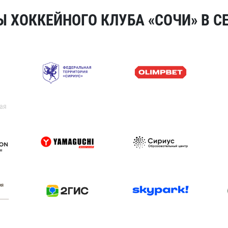
 ХОККЕЙНОГО КЛУБА «СОЧИ» В СЕ
ая