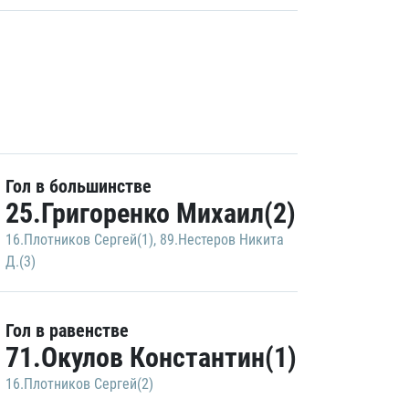
Гол в большинстве
25.Григоренко Михаил(2)
16.Плотников Сергей(1)
,
89.Нестеров Никита
Д.(3)
Гол в равенстве
71.Окулов Константин(1)
16.Плотников Сергей(2)