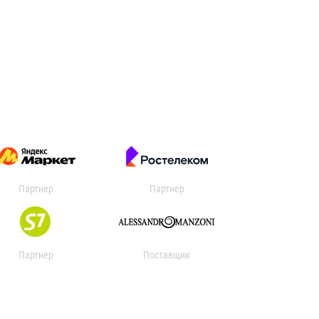
Партнер
Партнер
Партнер
Поставщик