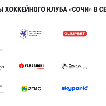
 ХОККЕЙНОГО КЛУБА «СОЧИ» В СЕ
ая