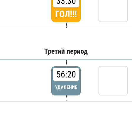
33:30
ГОЛ!!!
Третий период
56:20
УДАЛЕНИЕ