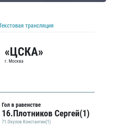
Текстовая трансляция
«ЦСКА»
г. Москва
Гол в равенстве
16.Плотников Сергей(1)
71.Окулов Константин(1)