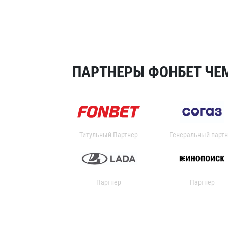
ПАРТНЕРЫ ФОНБЕТ ЧЕМ
Титульный Партнер
Генеральный партн
Партнер
Партнер