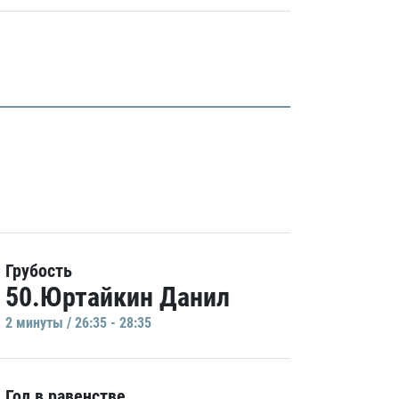
Грубость
50.Юртайкин Данил
2 минуты / 26:35 - 28:35
Гол в равенстве