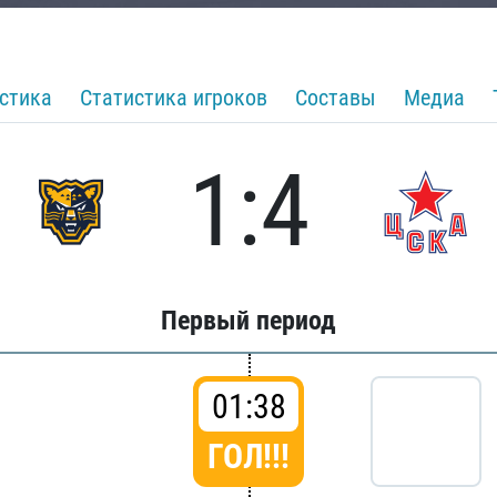
стика
Статистика игроков
Составы
Медиа
1:4
Первый период
01:38
ГОЛ!!!