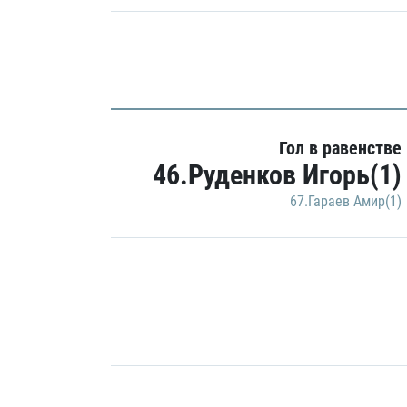
Гол в равенстве
46.Руденков Игорь(1)
67.Гараев Амир(1)