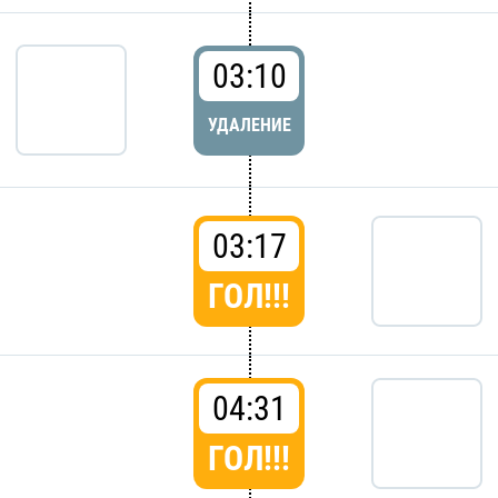
03:10
УДАЛЕНИЕ
03:17
ГОЛ!!!
04:31
ГОЛ!!!