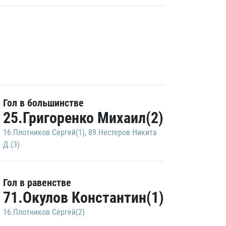
Гол в большинстве
25.Григоренко Михаил(2)
16.Плотников Сергей(1)
,
89.Нестеров Никита
Д.(3)
Гол в равенстве
71.Окулов Константин(1)
16.Плотников Сергей(2)