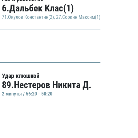
6.Дальбек Клас(1)
71.Окулов Константин(2)
,
27.Соркин Максим(1)
Удар клюшкой
89.Нестеров Никита Д.
2 минуты / 56:20 - 58:20