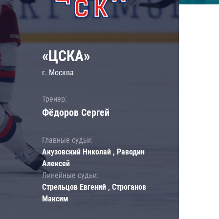
«ЦСКА»
г. Москва
Тренер:
Фёдоров Сергей
Главные судьи:
Акузовский Николай , Раводин
Алексей
Линейные судьи:
Стрельцов Евгений , Строганов
Максим