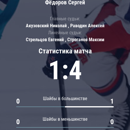
Фёдоров Сергей
Главные судьи:
Акузовский Николай , Раводин Алексей
Линейные судьи:
Стрельцов Евгений , Строганов Максим
Статистика матча
1:4
Шайбы в большинстве
0
1
Шайбы в меньшинстве
0
0