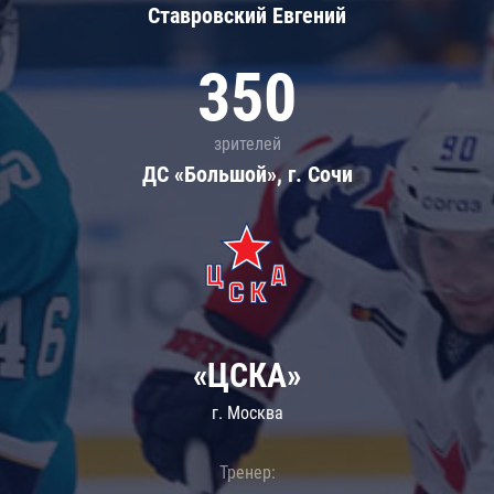
Ставровский Евгений
350
зрителей
ДС «Большой», г. Сочи
«ЦСКА»
г. Москва
Тренер: