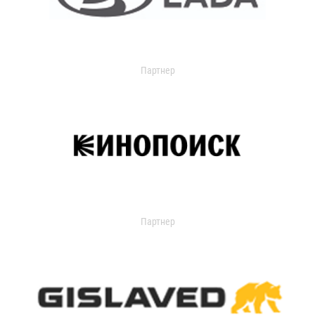
Партнер
Партнер