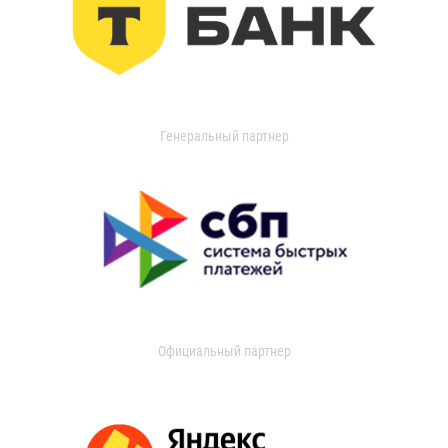
Генеральный партнер
Официальный партнер