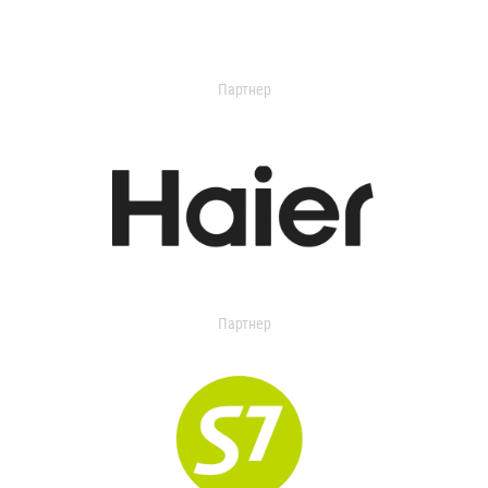
Партнер
Партнер