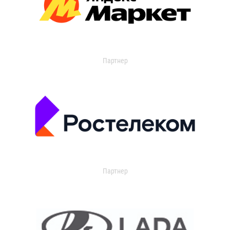
Партнер
Партнер