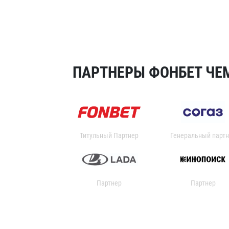
ПАРТНЕРЫ ФОНБЕТ ЧЕМ
Титульный Партнер
Генеральный партн
Партнер
Партнер