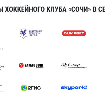
 ХОККЕЙНОГО КЛУБА «СОЧИ» В СЕ
ая