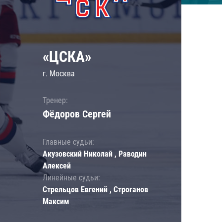
«ЦСКА»
г. Москва
Тренер:
Фёдоров Сергей
Главные судьи:
Акузовский Николай , Раводин
Алексей
Линейные судьи:
Стрельцов Евгений , Строганов
Максим