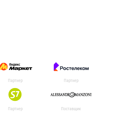
Партнер
Партнер
Партнер
Поставщик