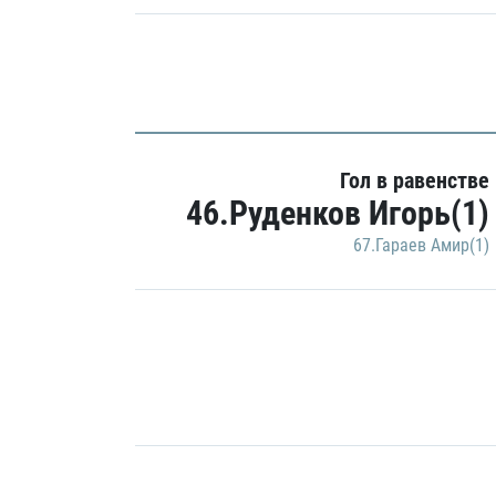
Гол в равенстве
46.Руденков Игорь(1)
67.Гараев Амир(1)