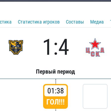
стика
Статистика игроков
Составы
Медиа
1:4
Первый период
01:38
ГОЛ!!!