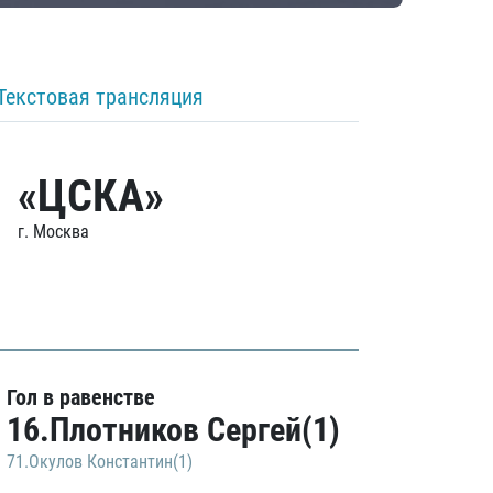
Текстовая трансляция
«ЦСКА»
г. Москва
Гол в равенстве
16.Плотников Сергей(1)
71.Окулов Константин(1)