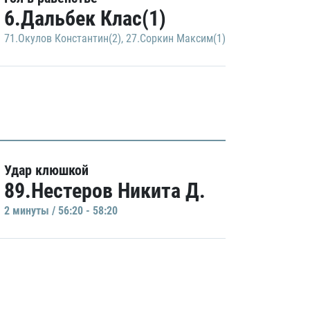
6.Дальбек Клас(1)
71.Окулов Константин(2)
,
27.Соркин Максим(1)
Удар клюшкой
89.Нестеров Никита Д.
2 минуты / 56:20 - 58:20