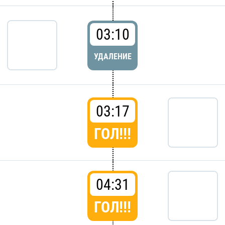
03:10
УДАЛЕНИЕ
03:17
ГОЛ!!!
04:31
ГОЛ!!!