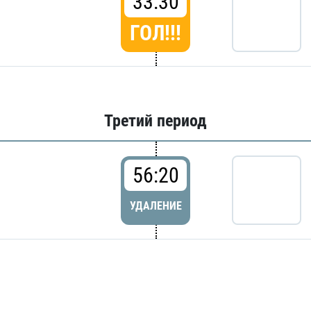
33:30
ГОЛ!!!
Третий период
56:20
УДАЛЕНИЕ