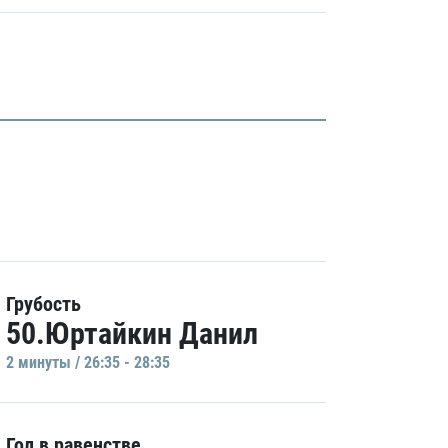
Грубость
50.Юртайкин Данил
2 минуты / 26:35 - 28:35
Гол в равенстве