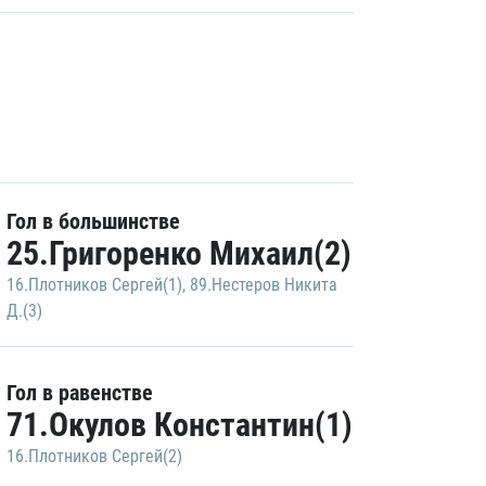
Гол в большинстве
25.Григоренко Михаил(2)
16.Плотников Сергей(1)
,
89.Нестеров Никита
Д.(3)
Гол в равенстве
71.Окулов Константин(1)
16.Плотников Сергей(2)