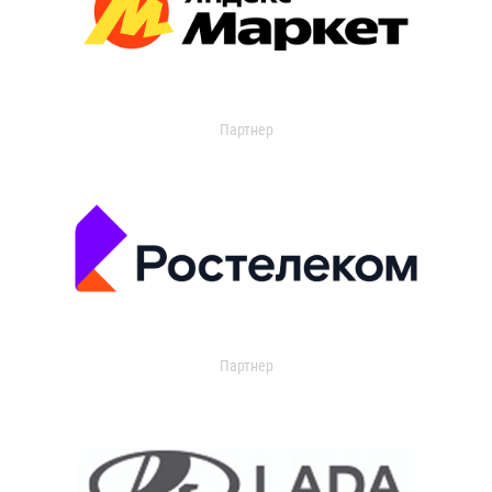
Партнер
Партнер