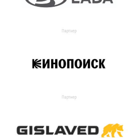
Партнер
Партнер