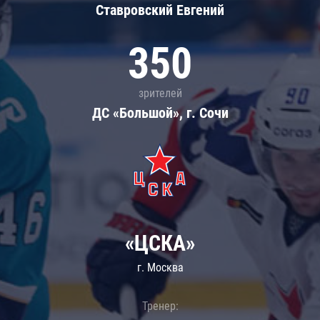
Ставровский Евгений
350
зрителей
ДС «Большой», г. Сочи
«ЦСКА»
г. Москва
Тренер: