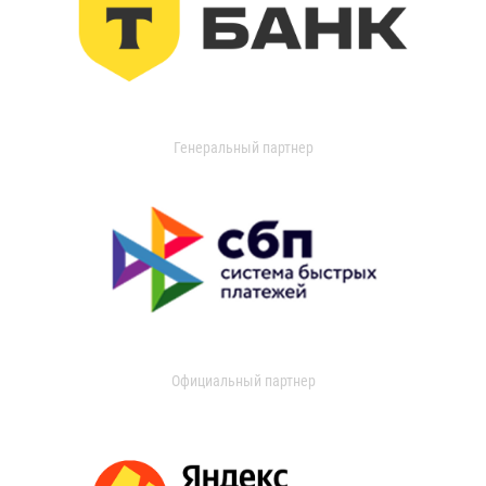
Генеральный партнер
Официальный партнер