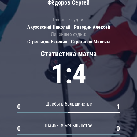
Фёдоров Сергей
Главные судьи:
Акузовский Николай , Раводин Алексей
Линейные судьи:
Стрельцов Евгений , Строганов Максим
Статистика матча
1:4
Шайбы в большинстве
0
1
Шайбы в меньшинстве
0
0