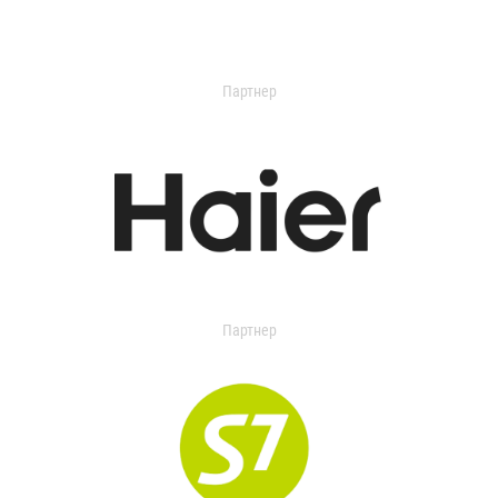
Партнер
Партнер