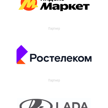
Партнер
Партнер