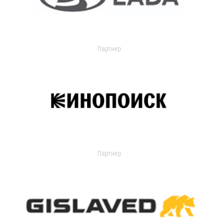
Партнер
Партнер