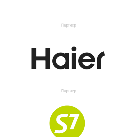
Партнер
Партнер