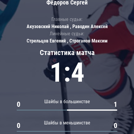
Фёдоров Сергей
Главные судьи:
Акузовский Николай , Раводин Алексей
Линейные судьи:
Стрельцов Евгений , Строганов Максим
Статистика матча
1:4
Шайбы в большинстве
0
1
Шайбы в меньшинстве
0
0