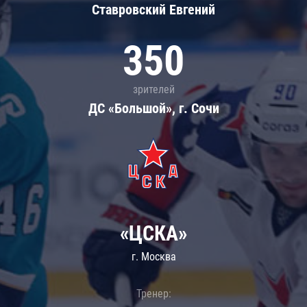
Ставровский Евгений
350
зрителей
ДС «Большой», г. Сочи
«ЦСКА»
г. Москва
Тренер: