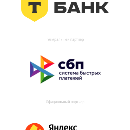
Генеральный партнер
Официальный партнер