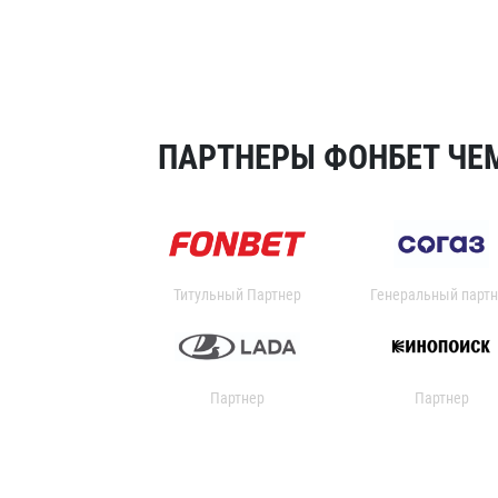
ПАРТНЕРЫ ФОНБЕТ ЧЕМ
Титульный Партнер
Генеральный партн
Партнер
Партнер