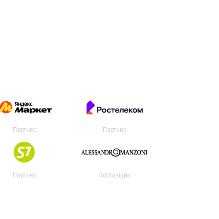
Партнер
Партнер
Партнер
Поставщик