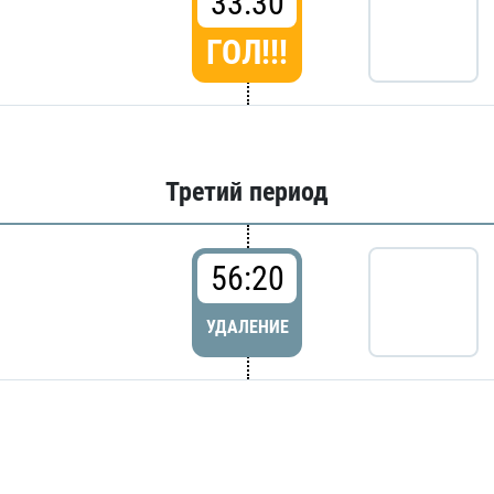
33:30
ГОЛ!!!
Третий период
56:20
УДАЛЕНИЕ