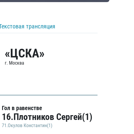
Текстовая трансляция
«ЦСКА»
г. Москва
Гол в равенстве
16.Плотников Сергей(1)
71.Окулов Константин(1)