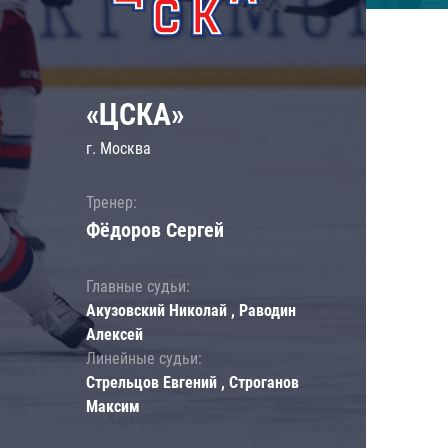
«ЦСКА»
г. Москва
Тренер:
Фёдоров Сергей
Главные судьи:
Акузовский Николай , Раводин
Алексей
Линейные судьи:
Стрельцов Евгений , Строганов
Максим