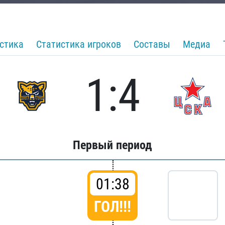
стика
Статистика игроков
Составы
Медиа
1:4
Первый период
01:38
ГОЛ!!!