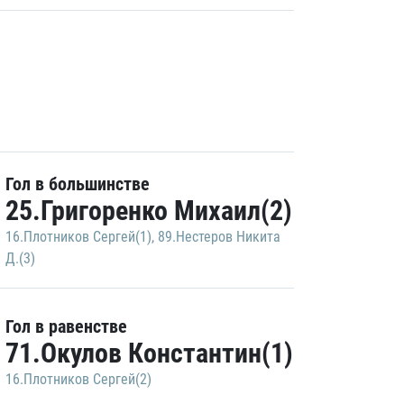
Гол в большинстве
25.Григоренко Михаил(2)
16.Плотников Сергей(1)
,
89.Нестеров Никита
Д.(3)
Гол в равенстве
71.Окулов Константин(1)
16.Плотников Сергей(2)