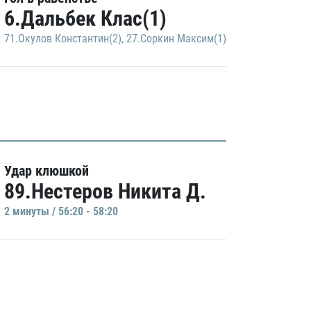
6.Дальбек Клас(1)
71.Окулов Константин(2)
,
27.Соркин Максим(1)
Удар клюшкой
89.Нестеров Никита Д.
2 минуты / 56:20 - 58:20