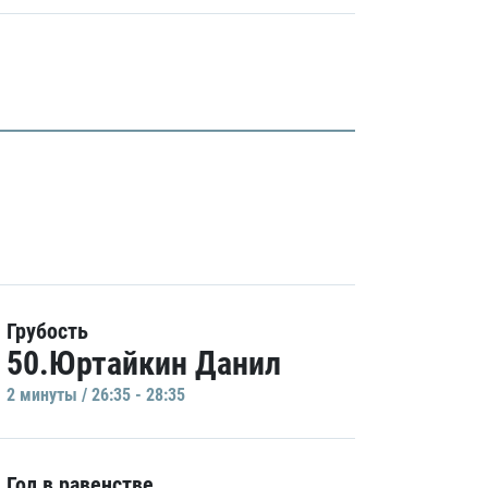
Грубость
50.Юртайкин Данил
2 минуты / 26:35 - 28:35
Гол в равенстве