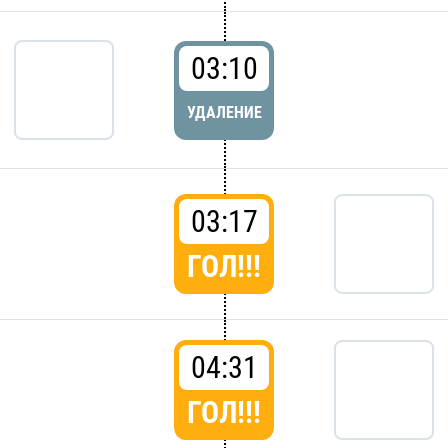
03:10
УДАЛЕНИЕ
03:17
ГОЛ!!!
04:31
ГОЛ!!!