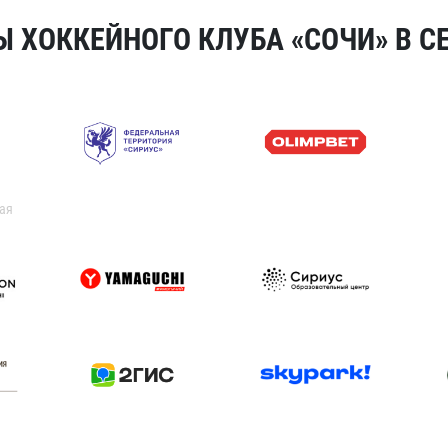
 ХОККЕЙНОГО КЛУБА «СОЧИ» В СЕ
ая