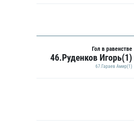
Гол в равенстве
46.Руденков Игорь(1)
67.Гараев Амир(1)