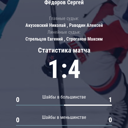
Фёдоров Сергей
Главные судьи:
Акузовский Николай , Раводин Алексей
Линейные судьи:
Стрельцов Евгений , Строганов Максим
Статистика матча
1:4
Шайбы в большинстве
0
1
Шайбы в меньшинстве
0
0