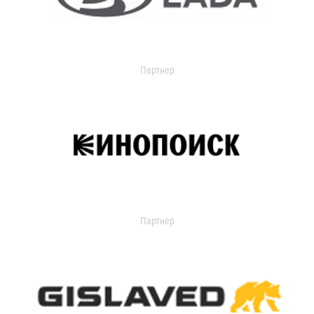
Партнер
Партнер