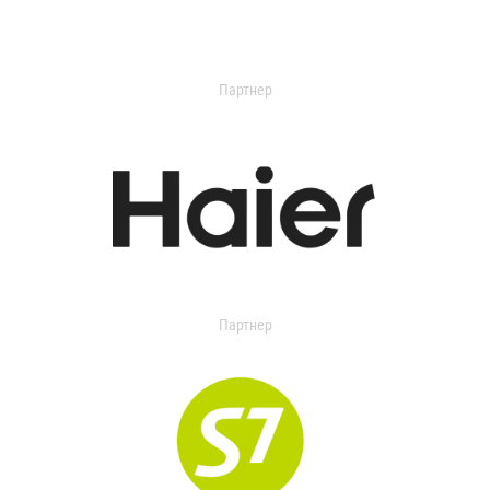
Партнер
Партнер