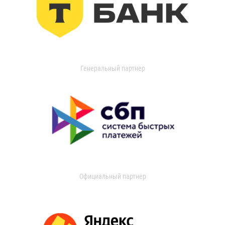
Генеральный партнер
Официальный партнер