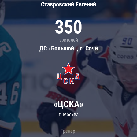
Ставровский Евгений
350
зрителей
ДС «Большой», г. Сочи
«ЦСКА»
г. Москва
Тренер: