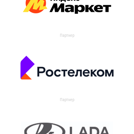
Партнер
Партнер