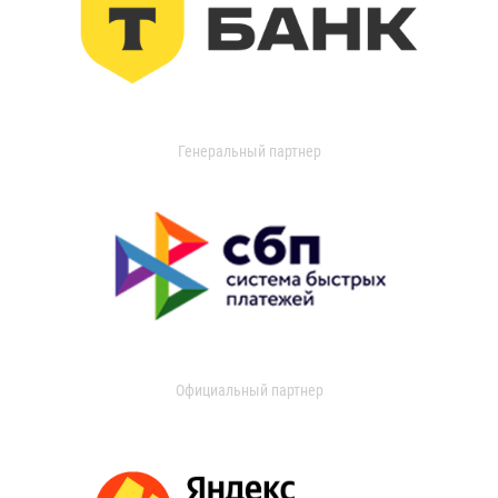
Генеральный партнер
Официальный партнер