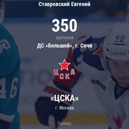
Ставровский Евгений
350
зрителей
ДС «Большой», г. Сочи
«ЦСКА»
г. Москва
Тренер: