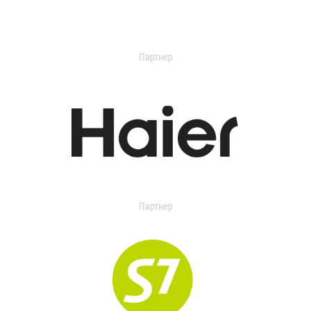
Партнер
Партнер