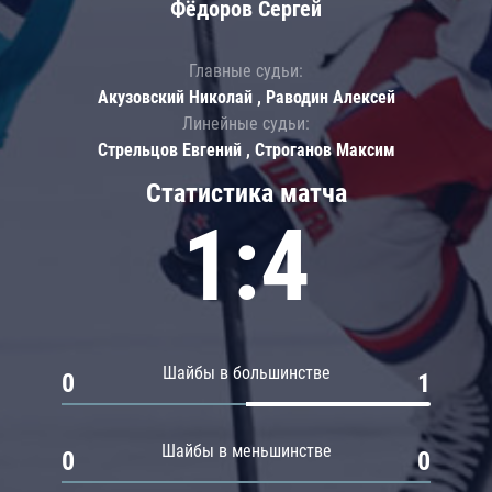
Фёдоров Сергей
Главные судьи:
Акузовский Николай , Раводин Алексей
Линейные судьи:
Стрельцов Евгений , Строганов Максим
Статистика матча
1:4
Шайбы в большинстве
0
1
Шайбы в меньшинстве
0
0