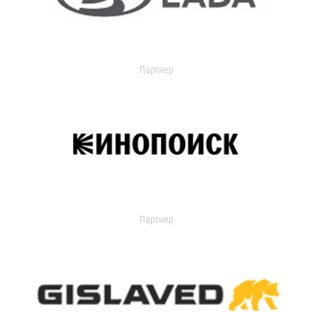
Партнер
Партнер