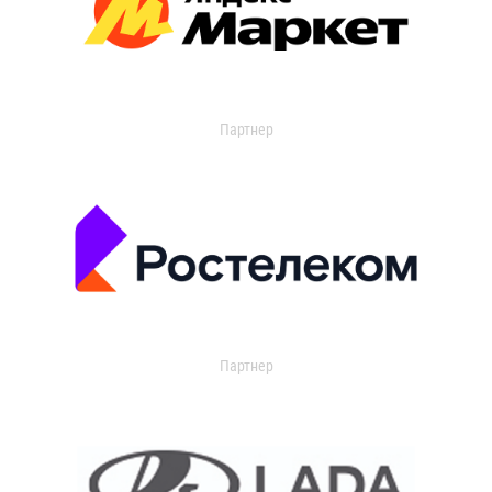
Партнер
Партнер