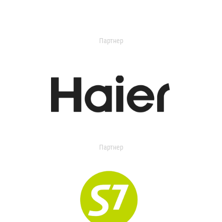
Партнер
Партнер