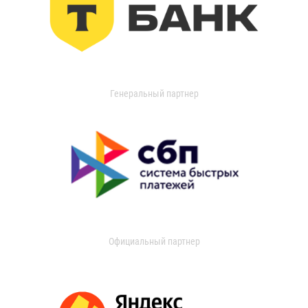
Генеральный партнер
Официальный партнер