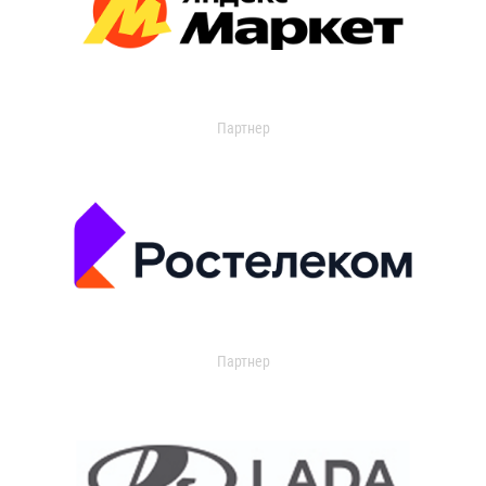
Партнер
Партнер