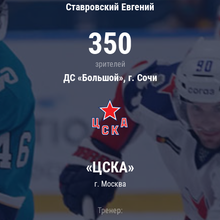
Ставровский Евгений
350
зрителей
ДС «Большой», г. Сочи
«ЦСКА»
г. Москва
Тренер: