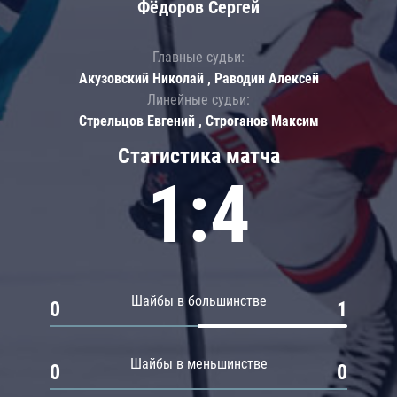
Фёдоров Сергей
Главные судьи:
Акузовский Николай , Раводин Алексей
Линейные судьи:
Стрельцов Евгений , Строганов Максим
Статистика матча
1:4
Шайбы в большинстве
0
1
Шайбы в меньшинстве
0
0