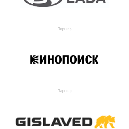
Партнер
Партнер