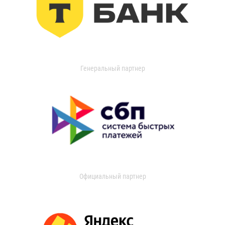
Генеральный партнер
Официальный партнер