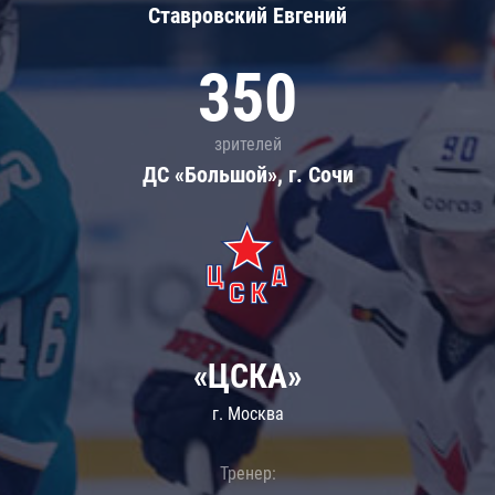
Ставровский Евгений
350
зрителей
ДС «Большой», г. Сочи
«ЦСКА»
г. Москва
Тренер: