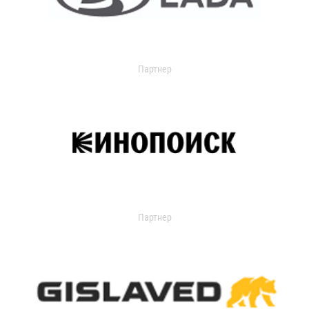
Партнер
Партнер