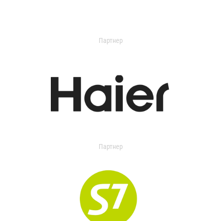
Партнер
Партнер