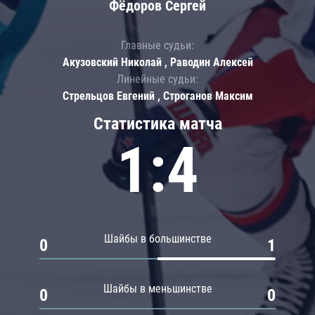
Фёдоров Сергей
Главные судьи:
Акузовский Николай , Раводин Алексей
Линейные судьи:
Стрельцов Евгений , Строганов Максим
Статистика матча
1:4
Шайбы в большинстве
0
1
Шайбы в меньшинстве
0
0