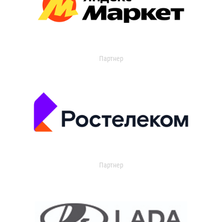
Партнер
Партнер