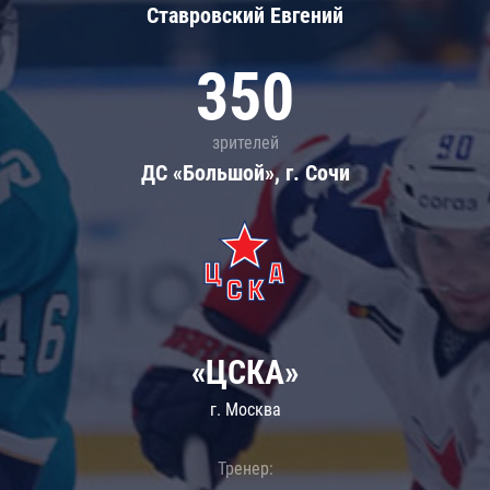
Ставровский Евгений
350
зрителей
ДС «Большой», г. Сочи
«ЦСКА»
г. Москва
Тренер: