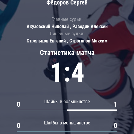
Фёдоров Сергей
Главные судьи:
Акузовский Николай , Раводин Алексей
Линейные судьи:
Стрельцов Евгений , Строганов Максим
Статистика матча
1:4
Шайбы в большинстве
0
1
Шайбы в меньшинстве
0
0