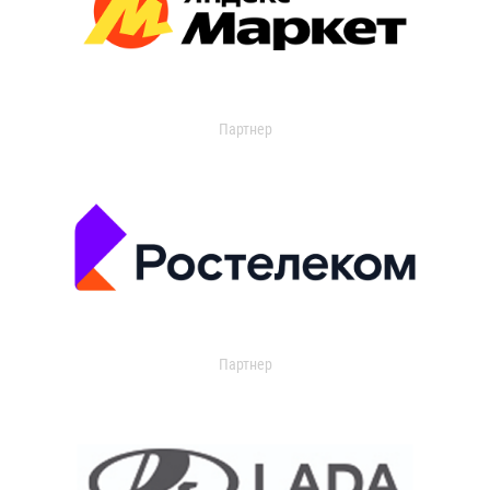
Партнер
Партнер