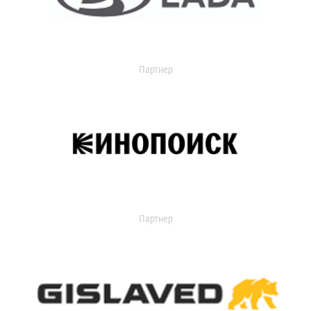
Партнер
Партнер