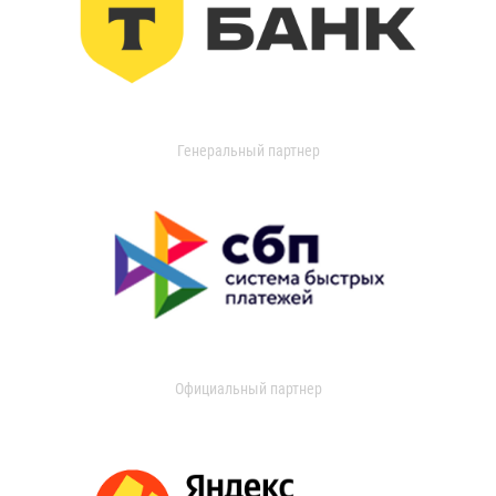
Генеральный партнер
Официальный партнер