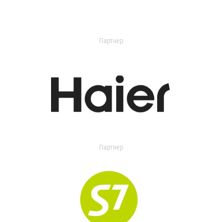
Партнер
Партнер