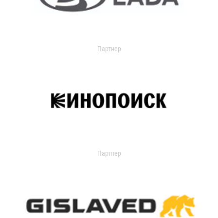
Партнер
Партнер