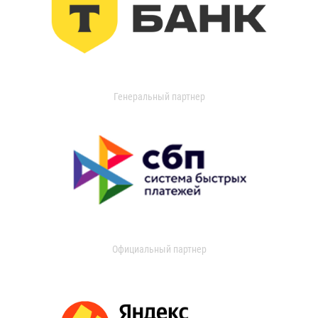
Генеральный партнер
Официальный партнер