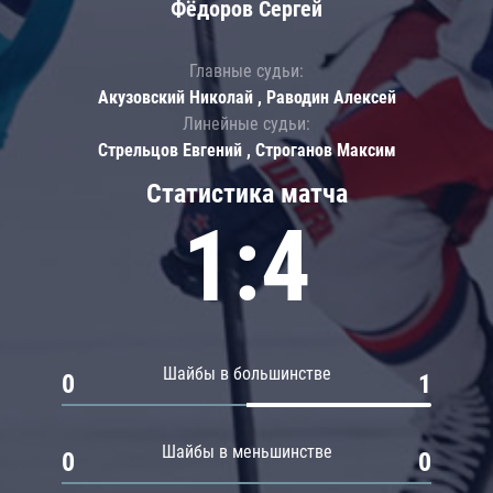
Фёдоров Сергей
Главные судьи:
Акузовский Николай , Раводин Алексей
Линейные судьи:
Стрельцов Евгений , Строганов Максим
Статистика матча
1:4
Шайбы в большинстве
0
1
Шайбы в меньшинстве
0
0