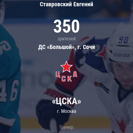
Ставровский Евгений
350
зрителей
ДС «Большой», г. Сочи
«ЦСКА»
г. Москва
Тренер: