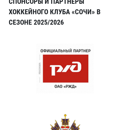
СПОНСОРЫ И ПАРТНЕРЫ
ХОККЕЙНОГО КЛУБА «СОЧИ» В
СЕЗОНЕ 2025/2026