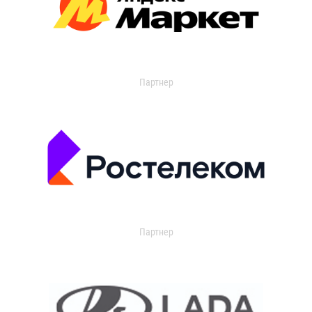
Партнер
Партнер