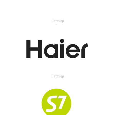
Партнер
Партнер