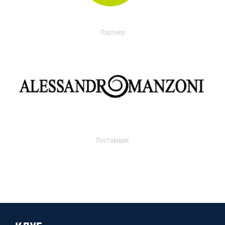
Партнер
Поставщик