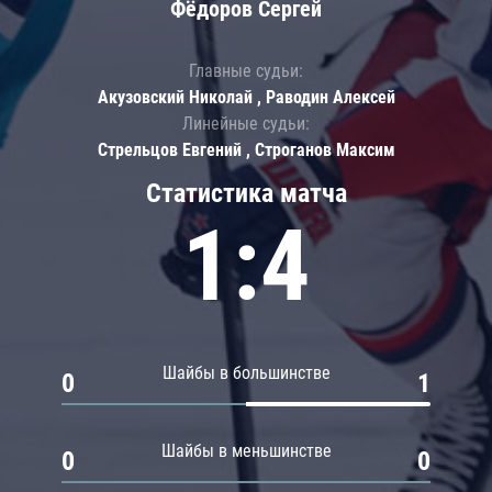
Фёдоров Сергей
Главные судьи:
Акузовский Николай , Раводин Алексей
Линейные судьи:
Стрельцов Евгений , Строганов Максим
Статистика матча
1:4
Шайбы в большинстве
0
1
Шайбы в меньшинстве
0
0