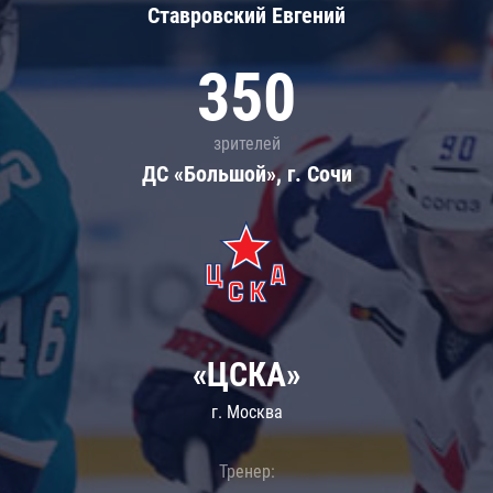
Ставровский Евгений
350
зрителей
ДС «Большой», г. Сочи
«ЦСКА»
г. Москва
Тренер: