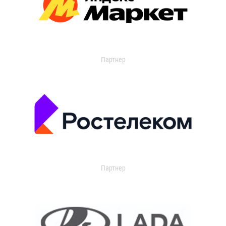
Партнер
Партнер