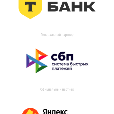
Генеральный партнер
Официальный партнер