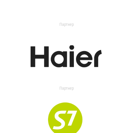
Партнер
Партнер