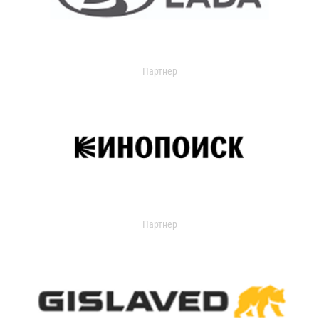
Партнер
Партнер