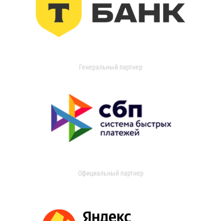
Генеральный партнер
Официальный партнер