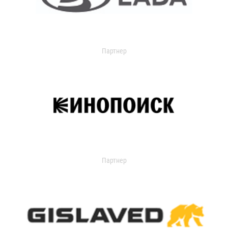
Партнер
Партнер