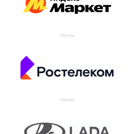
Партнер
Партнер