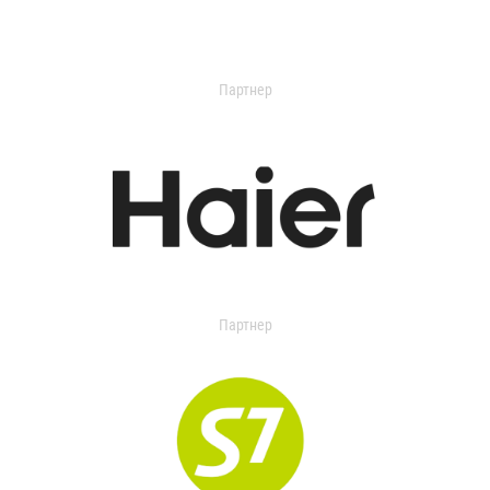
Партнер
Партнер