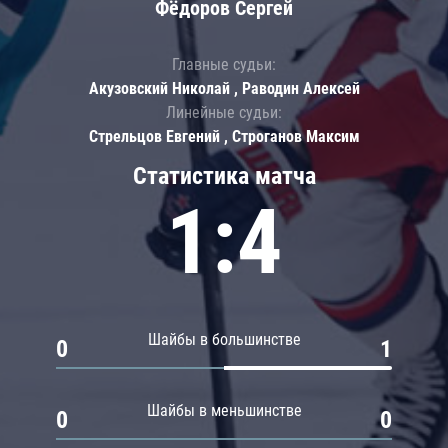
Фёдоров Сергей
Главные судьи:
Акузовский Николай , Раводин Алексей
Линейные судьи:
Стрельцов Евгений , Строганов Максим
Статистика матча
1:4
Шайбы в большинстве
0
1
Шайбы в меньшинстве
0
0