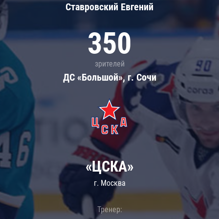
Ставровский Евгений
350
зрителей
ДС «Большой», г. Сочи
«ЦСКА»
г. Москва
Тренер: