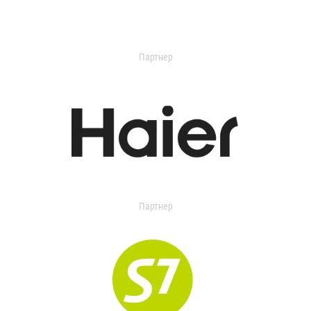
Партнер
Партнер