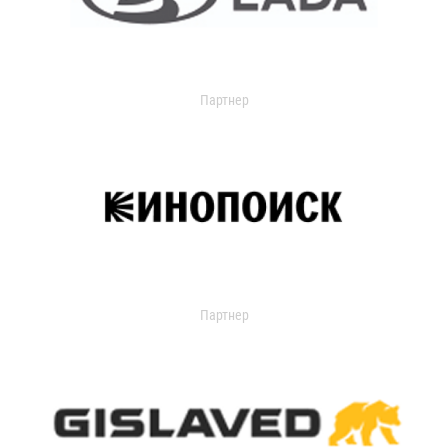
Партнер
Партнер