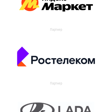
Партнер
Партнер