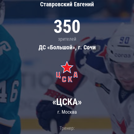
Ставровский Евгений
350
зрителей
ДС «Большой», г. Сочи
«ЦСКА»
г. Москва
Тренер: