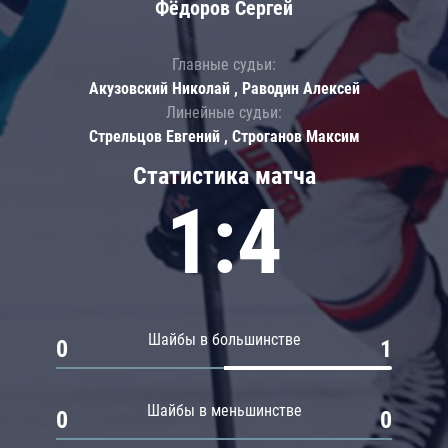
Фёдоров Сергей
Главные судьи:
Акузовский Николай , Раводин Алексей
Линейные судьи:
Стрельцов Евгений , Строганов Максим
Статистика матча
1:4
Шайбы в большинстве
0
1
Шайбы в меньшинстве
0
0