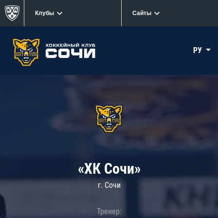
Клубы
Сайты
РУ
«ХК Сочи»
г. Сочи
Тренер: