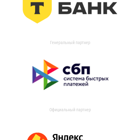
Генеральный партнер
Официальный партнер