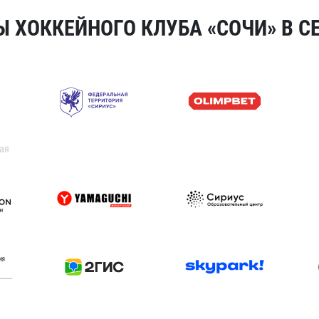
 ХОККЕЙНОГО КЛУБА «СОЧИ» В СЕ
ая