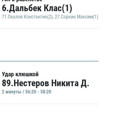
6.Дальбек Клас(1)
71.Окулов Константин(2)
,
27.Соркин Максим(1)
Удар клюшкой
89.Нестеров Никита Д.
2 минуты / 56:20 - 58:20