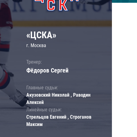
«ЦСКА»
г. Москва
Тренер:
Фёдоров Сергей
Главные судьи:
Акузовский Николай , Раводин
Алексей
Линейные судьи:
Стрельцов Евгений , Строганов
Максим