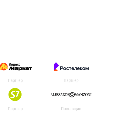
Партнер
Партнер
Партнер
Поставщик