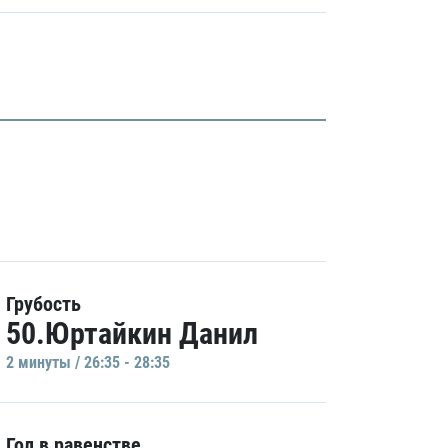
Грубость
50.Юртайкин Данил
2 минуты / 26:35 - 28:35
Гол в равенстве