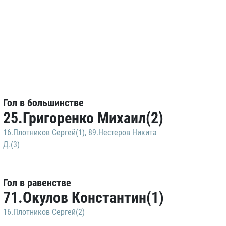
Гол в большинстве
25.Григоренко Михаил(2)
16.Плотников Сергей(1)
,
89.Нестеров Никита
Д.(3)
Гол в равенстве
71.Окулов Константин(1)
16.Плотников Сергей(2)