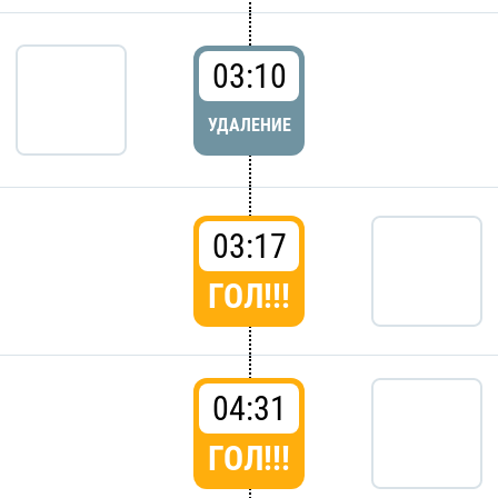
03:10
УДАЛЕНИЕ
03:17
ГОЛ!!!
04:31
ГОЛ!!!