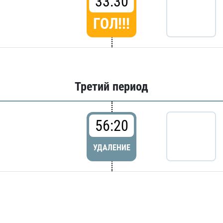
33:30
ГОЛ!!!
Третий период
56:20
УДАЛЕНИЕ