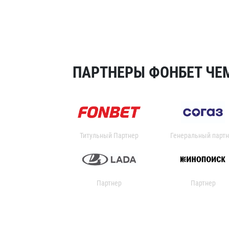
ПАРТНЕРЫ ФОНБЕТ ЧЕМ
Титульный Партнер
Генеральный партн
Партнер
Партнер