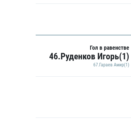
Гол в равенстве
46.Руденков Игорь(1)
67.Гараев Амир(1)