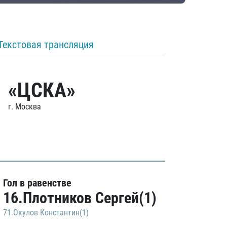
Текстовая трансляция
«ЦСКА»
г. Москва
Гол в равенстве
16.Плотников Сергей(1)
71.Окулов Константин(1)