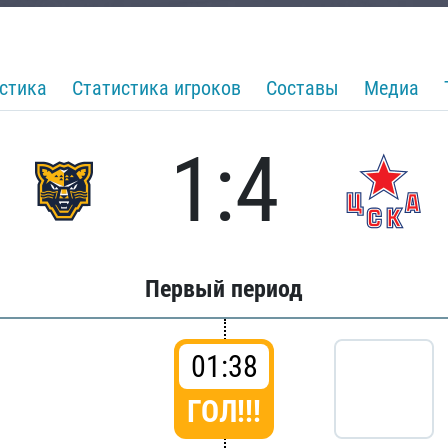
стика
Статистика игроков
Составы
Медиа
1:4
Первый период
01:38
ГОЛ!!!