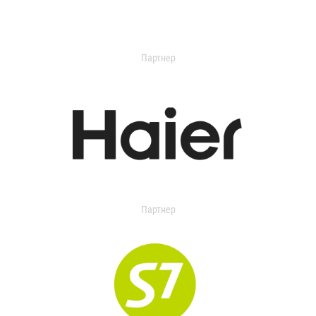
Партнер
Партнер