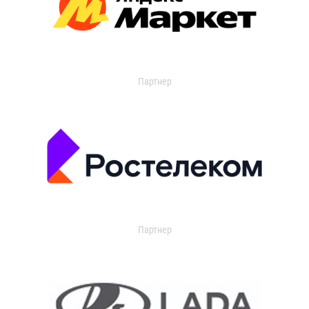
Партнер
Партнер