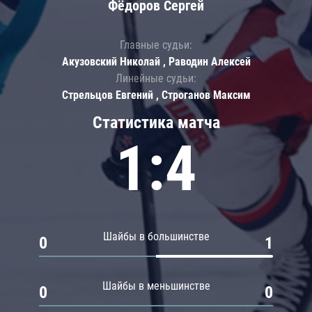
Фёдоров Сергей
Главные судьи:
Акузовский Николай , Раводин Алексей
Линейные судьи:
Стрельцов Евгений , Строганов Максим
Статистика матча
1:4
Шайбы в большинстве
0
1
Шайбы в меньшинстве
0
0