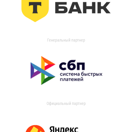
Генеральный партнер
Официальный партнер