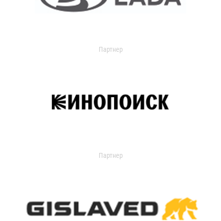
Партнер
Партнер