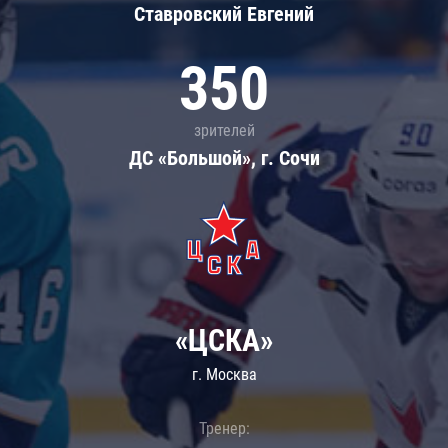
Ставровский Евгений
350
зрителей
ДС «Большой», г. Сочи
«ЦСКА»
г. Москва
Тренер: