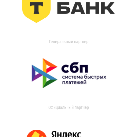
Генеральный партнер
Официальный партнер