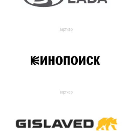
Партнер
Партнер