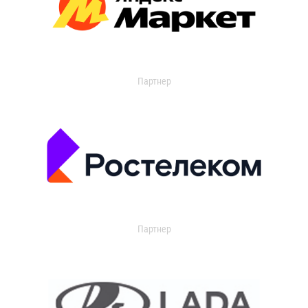
Партнер
Партнер