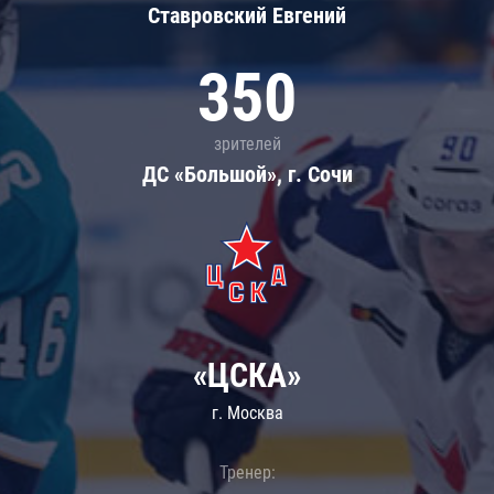
Ставровский Евгений
350
зрителей
ДС «Большой», г. Сочи
«ЦСКА»
г. Москва
Тренер: