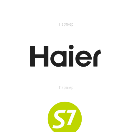
Партнер
Партнер