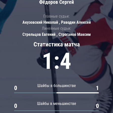
Фёдоров Сергей
Главные судьи:
Акузовский Николай , Раводин Алексей
Линейные судьи:
Стрельцов Евгений , Строганов Максим
Статистика матча
1:4
Шайбы в большинстве
0
1
Шайбы в меньшинстве
0
0