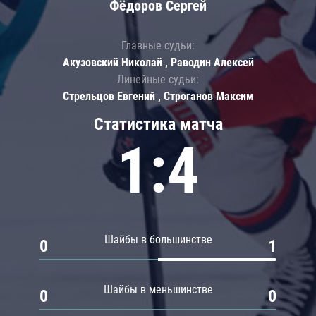
Фёдоров Сергей
Главные судьи:
Акузовский Николай , Раводин Алексей
Линейные судьи:
Стрельцов Евгений , Строганов Максим
Статистика матча
1:4
Шайбы в большинстве
0
1
Шайбы в меньшинстве
0
0