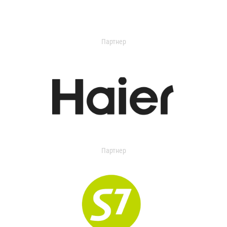
Партнер
Партнер