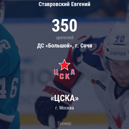
Ставровский Евгений
350
зрителей
ДС «Большой», г. Сочи
«ЦСКА»
г. Москва
Тренер: