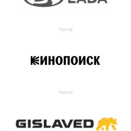
Партнер
Партнер