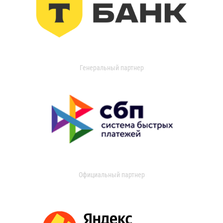
Генеральный партнер
Официальный партнер