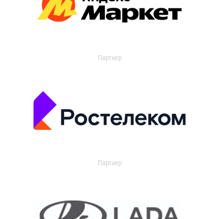
Партнер
Партнер