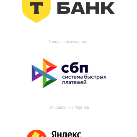
Генеральный партнер
Официальный партнер