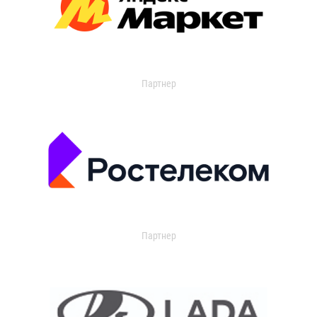
Партнер
Партнер