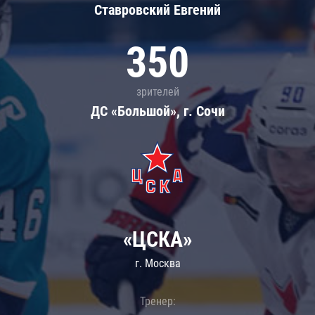
Ставровский Евгений
350
зрителей
ДС «Большой», г. Сочи
«ЦСКА»
г. Москва
Тренер: