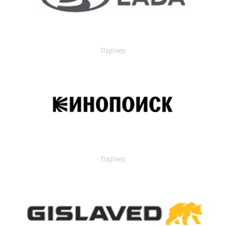
Партнер
Партнер