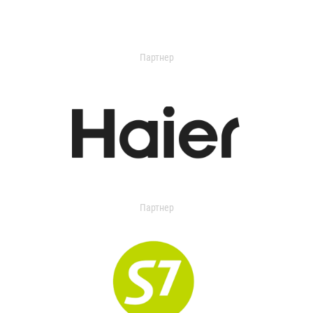
Партнер
Партнер