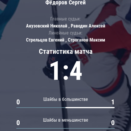
Фёдоров Сергей
Главные судьи:
Акузовский Николай , Раводин Алексей
Линейные судьи:
Стрельцов Евгений , Строганов Максим
Статистика матча
1:4
Шайбы в большинстве
0
1
Шайбы в меньшинстве
0
0