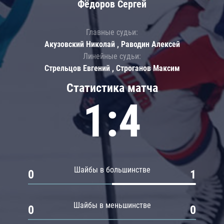
Фёдоров Сергей
Главные судьи:
Акузовский Николай , Раводин Алексей
Линейные судьи:
Стрельцов Евгений , Строганов Максим
Статистика матча
1:4
Шайбы в большинстве
0
1
Шайбы в меньшинстве
0
0