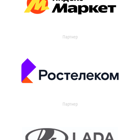
Партнер
Партнер