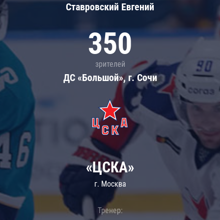
Ставровский Евгений
350
зрителей
ДС «Большой», г. Сочи
«ЦСКА»
г. Москва
Тренер: