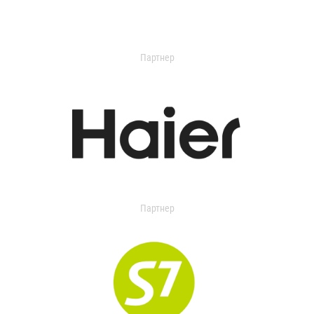
Партнер
Партнер