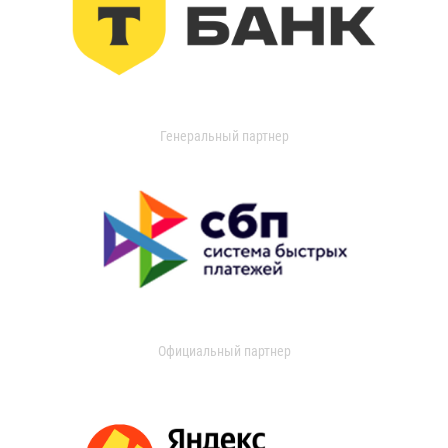
Генеральный партнер
Официальный партнер