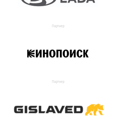
Партнер
Партнер