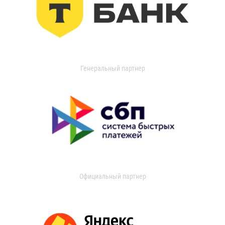
Генеральный партнер
Официальный партнер