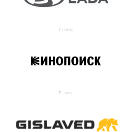
Партнер
Партнер