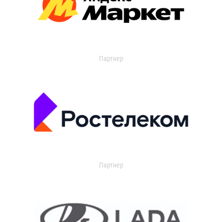
Партнер
Партнер