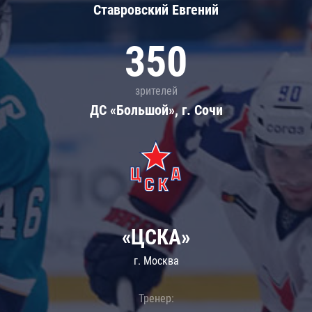
Ставровский Евгений
350
зрителей
ДС «Большой», г. Сочи
«ЦСКА»
г. Москва
Тренер: