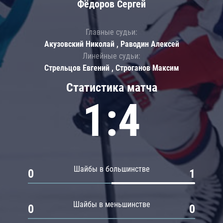
Фёдоров Сергей
Главные судьи:
Акузовский Николай , Раводин Алексей
Линейные судьи:
Стрельцов Евгений , Строганов Максим
Статистика матча
1:4
Шайбы в большинстве
0
1
Шайбы в меньшинстве
0
0