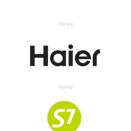
Партнер
Партнер