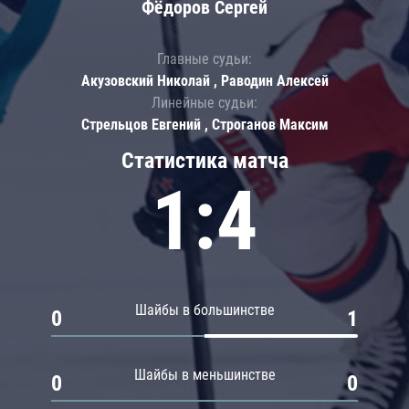
Фёдоров Сергей
Главные судьи:
Акузовский Николай , Раводин Алексей
Линейные судьи:
Стрельцов Евгений , Строганов Максим
Статистика матча
1:4
Шайбы в большинстве
0
1
Шайбы в меньшинстве
0
0