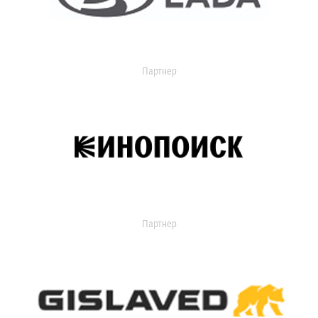
Партнер
Партнер