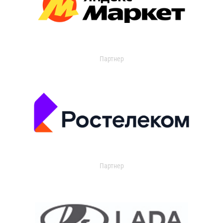
Партнер
Партнер