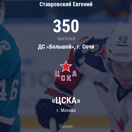
Ставровский Евгений
350
зрителей
ДС «Большой», г. Сочи
«ЦСКА»
г. Москва
Тренер: