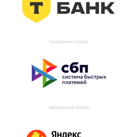
Генеральный партнер
Официальный партнер