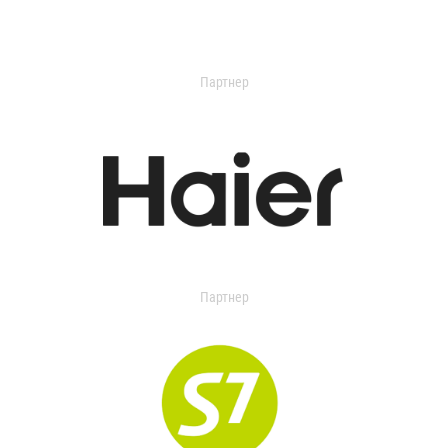
Партнер
Партнер