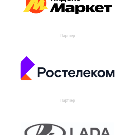
Партнер
Партнер