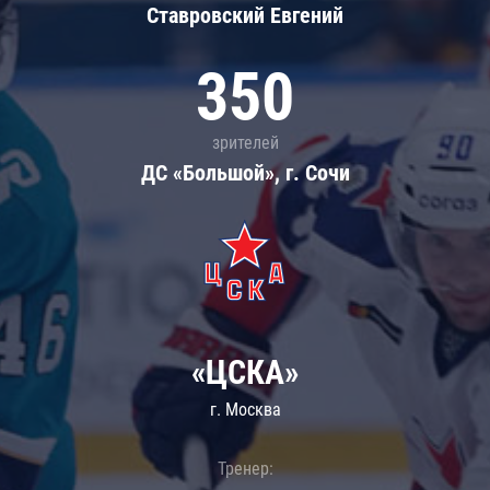
Ставровский Евгений
350
зрителей
ДС «Большой», г. Сочи
«ЦСКА»
г. Москва
Тренер: