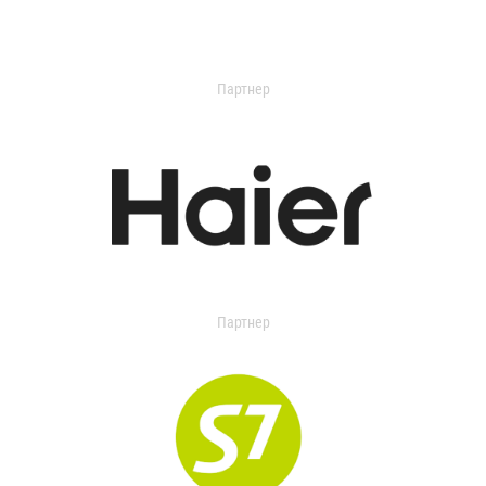
Партнер
Партнер