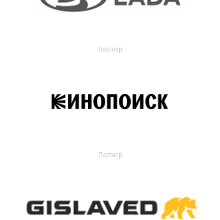
Партнер
Партнер