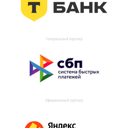
Генеральный партнер
Официальный партнер