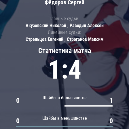
Фёдоров Сергей
Главные судьи:
Акузовский Николай , Раводин Алексей
Линейные судьи:
Стрельцов Евгений , Строганов Максим
Статистика матча
1:4
Шайбы в большинстве
0
1
Шайбы в меньшинстве
0
0