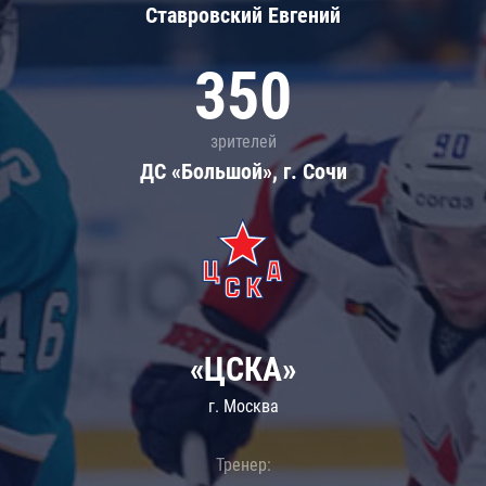
Ставровский Евгений
350
зрителей
ДС «Большой», г. Сочи
«ЦСКА»
г. Москва
Тренер: