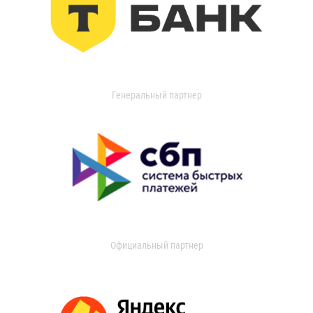
Генеральный партнер
Официальный партнер