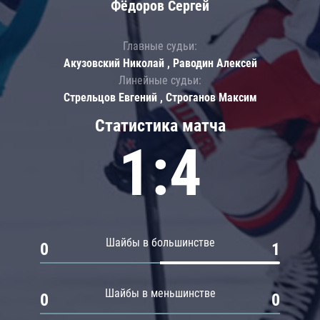
Фёдоров Сергей
Главные судьи:
Акузовский Николай , Раводин Алексей
Линейные судьи:
Стрельцов Евгений , Строганов Максим
Статистика матча
1:4
Шайбы в большинстве
0
1
Шайбы в меньшинстве
0
0