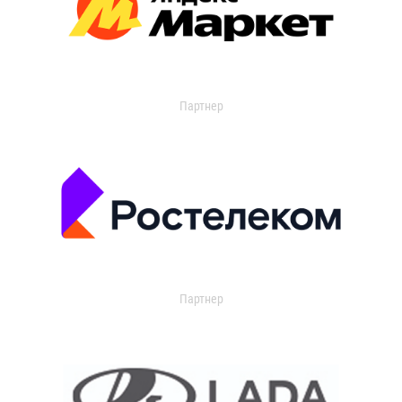
Партнер
Партнер