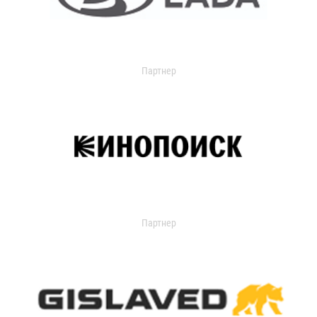
Партнер
Партнер