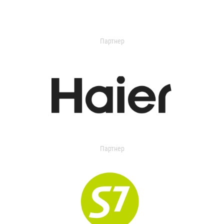
Партнер
Партнер