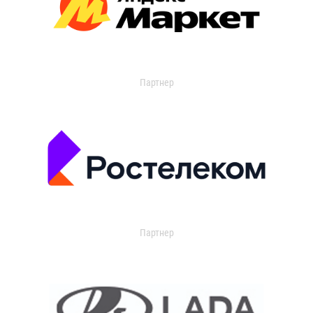
Партнер
Партнер