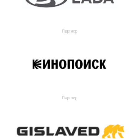
Партнер
Партнер