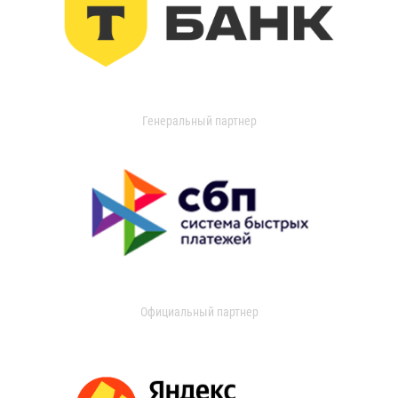
Генеральный партнер
Официальный партнер