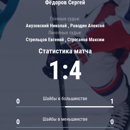
Фёдоров Сергей
Главные судьи:
Акузовский Николай , Раводин Алексей
Линейные судьи:
Стрельцов Евгений , Строганов Максим
Статистика матча
1:4
Шайбы в большинстве
0
1
Шайбы в меньшинстве
0
0