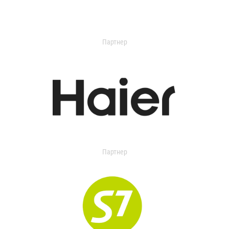
Партнер
Партнер