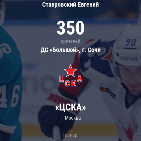
Ставровский Евгений
350
зрителей
ДС «Большой», г. Сочи
«ЦСКА»
г. Москва
Тренер: